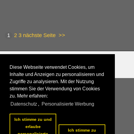
1
2
3
nächste Seite
>>
Datenschutzerklärung
|
Impressum
|
Kontakt
Diese Webseite verwendet Cookies, um
Inhalte und Anzeigen zu personalisieren und
Zugriffe zu analysieren. Mit der Nutzung
stimmen Sie der Verwendung von Cookies
zu. Mehr erfahren:
Datenschutz
,
Personalisierte Werbung
Ich stimme zu und
erlaube
Ich stimme zu
personalisierte