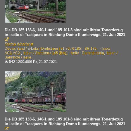
Die DB 185 133-6, 140-1 und 185 101-3 sind mit ihrem Tonerdezug
in Iselle di Trasquera in Richtung Domo II unterwegs. 21. Juli 2021

Stefan Wohlfahrt
Deutschland / E-Loks | Drehstrom | 91 80 / 6 185 BR 185 ·Traxx
AC1·AC2·
,
Italien / Strecken / 145 (Brig) - Iselle - Domodossola
,
Italien /
Bahnhöfe / Iselle
542 1200x806 Px, 21.07.2021

Die DB 185 133-6, 140-1 und 185 101-3 sind mit ihrem Tonerdezug
in Iselle di Trasquera in Richtung Domo II unterwegs. 21. Juli 2021
