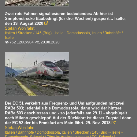
Zwei rote Fahnen signaliesieren bedeutendes: Ab hier ist
Simplonstrecke Baubedingt (für drei Wochen!) gesperrt... Iselle,
den 19. Augsut 2020

Stefan Wohlfahrt
Italien / Strecken / 145 (Brig) - Iselle - Domodossola
,
Italien / Bahnhöfe /
Iselle
762 1200x904 Px, 20.08.2020

Der EC 51 verkehrt aus Frequenz- und Umlaufgründen mit zwei
RABe 503; jedenfalls bis Domodossola, dann wird der hintere
RABe 503 geschlossen und - so jedenfalls am 29.11 - abgebügelt
nach Milano geschleppt! Auf der Rückfahrt ist dieser Zugsteil dann
der EC 52 der bis Frankfurt am Main fährt. 29. Nov. 2018

Stefan Wohlfahrt
Italien / Bahnhöfe / Domodossola
,
Italien / Strecken / 145 (Brig) - Iselle -