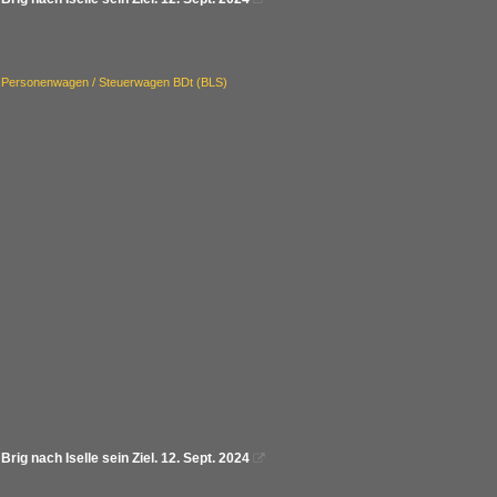
 Personenwagen / Steuerwagen BDt (BLS)
ig nach Iselle sein Ziel. 12. Sept. 2024
