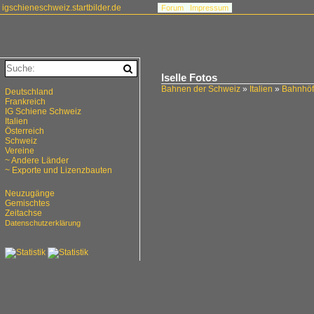
igschieneschweiz.startbilder.de
Forum
Impressum
Iselle Fotos
Bahnen der Schweiz
»
Italien
»
Bahnhö
Deutschland
Frankreich
IG Schiene Schweiz
Italien
Österreich
Schweiz
Vereine
~ Andere Länder
~ Exporte und Lizenzbauten
Neuzugänge
Gemischtes
Zeitachse
Datenschutzerklärung