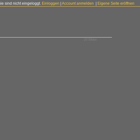
Sie sind nicht eingeloggt.
Einloggen
|
Account anmelden
|
Eigene Seite eröffnen
20 Bilder