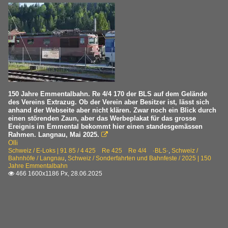
150 Jahre Emmentalbahn. Re 4/4 170 der BLS auf dem Gelände
des Vereins Extrazug. Ob der Verein aber Besitzer ist, lässt sich
anhand der Webseite aber nicht klären. Zwar noch ein Blick durch
einen störenden Zaun, aber das Werbeplakat für das grosse
Ereignis im Emmental bekommt hier einen standesgemässen
Rahmen. Langnau, Mai 2025.

Olli
Schweiz / E-Loks | 91 85 / 4 425 Re 425 Re 4/4 ·BLS·
,
Schweiz /
Bahnhöfe / Langnau
,
Schweiz / Sonderfahrten und Bahnfeste / 2025 | 150
Jahre Emmentalbahn
466 1600x1186 Px, 28.06.2025
