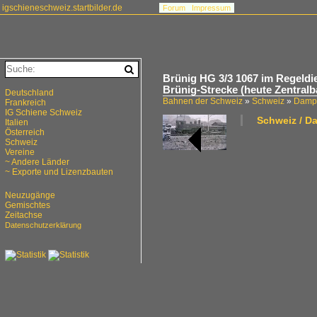
igschieneschweiz.startbilder.de
Forum
Impressum
Brünig HG 3/3 1067 im Regeldi
Brünig-Strecke (heute Zentral
Deutschland
Bahnen der Schweiz
»
Schweiz
»
Dampf
Frankreich
IG Schiene Schweiz
Schweiz / D
Italien
Österreich
Schweiz
Vereine
~ Andere Länder
~ Exporte und Lizenzbauten
Neuzugänge
Gemischtes
Zeitachse
Datenschutzerklärung