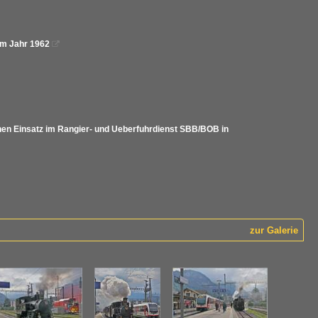
 Im Jahr 1962

einen Einsatz im Rangier- und Ueberfuhrdienst SBB/BOB in
zur Galerie