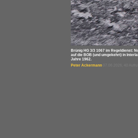
Brünig HG 3/3 1067 im Regeldienst: N
auf die BOB (und umgekehrt) in Inter
Jahre 1962.
Peter Ackermann
07.06.2026, 40 Aufr