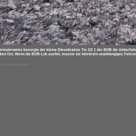
ormalerweise besorgte der kleine Dieseltraktor Tm 2/2 1 der BOB die Ueberfu
laken Ost. Wenn die BOB-Lok ausfiel, musste als fahrdraht-unabhängiges Fahrze
ufe, 0 Kommentare