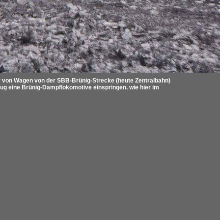
hr von Wagen von der SBB-Brünig-Strecke (heute Zentralbahn)
ug eine Brünig-Dampflokomotive einspringen, wie hier im