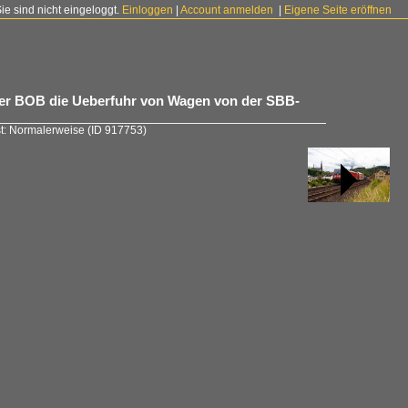
Sie sind nicht eingeloggt.
Einloggen
|
Account anmelden
|
Eigene Seite eröffnen
 der BOB die Ueberfuhr von Wagen von der SBB-
st: Normalerweise
(ID 917753)