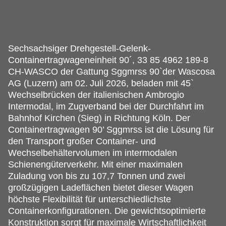
Sechsachsiger Drehgestell-Gelenk-
Containertragwageneinheit 90´, 33 85 4962 189-8
CH-WASCO der Gattung Sggmrss 90`der Wascosa
AG (Luzern) am 02.
Juli 2026, beladen mit 45`
Wechselbrücken der italienischen Ambrogio
Intermodal, im Zugverband bei der Durchfahrt im
Bahnhof Kirchen (Sieg) in Richtung Köln. Der
Containertragwagen 90’ Sggmrss ist die Lösung für
den Transport großer Container- und
Wechselbehältervolumen im intermodalen
Schienengüterverkehr. Mit einer maximalen
Zuladung von bis zu 107,7 Tonnen und zwei
großzügigen Ladeflächen bietet dieser Wagen
höchste Flexibilität für unterschiedlichste
Containerkonfigurationen. Die gewichtsoptimierte
Konstruktion sorgt für maximale Wirtschaftlichkeit