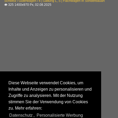
Schweiz / Güterwagen / 4 | Gattung L, S | Flachwagen in Sonderbauart
325 1400x970 Px, 02.08.2025

Diese Webseite verwendet Cookies, um
Inhalte und Anzeigen zu personalisieren und
Zugriffe zu analysieren. Mit der Nutzung
stimmen Sie der Verwendung von Cookies
zu. Mehr erfahren:
Datenschutz
,
Personalisierte Werbung