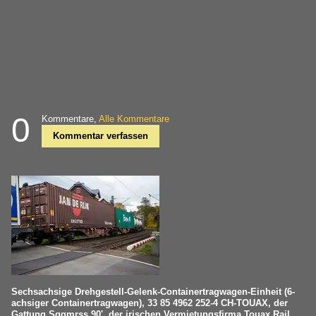
0
Kommentare,
Alle Kommentare
Kommentar verfassen
Sechsachsige Drehgestell-Gelenk-Containertragwagen-Einheit (6-
achsiger Containertragwagen), 33 85 4962 252-4 CH-TOUAX, der
Gattung Sggmrss 90', der irischen Vermietungsfirma Touax Rail