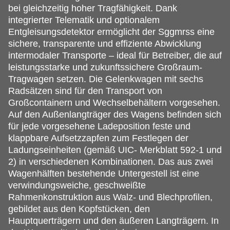
bei gleichzeitig hoher Tragfähigkeit. Dank
integrierter Telematik und optionalem
Entgleisungsdetektor ermöglicht der Sggmrss eine
sichere, transparente und effiziente Abwicklung
intermodaler Transporte – ideal für Betreiber, die auf
leistungsstarke und zukunftssichere Großraum-
Tragwagen setzen. Die Gelenkwagen mit sechs
Radsätzen sind für den Transport von
Großcontainern und Wechselbehältern vorgesehen.
Auf den Außenlangträger des Wagens befinden sich
für jede vorgesehene Ladeposition feste und
klappbare Aufsetzzapfen zum Festlegen der
Ladungseinheiten (gemäß UIC- Merkblatt 592-1 und
2) in verschiedenen Kombinationen. Das aus zwei
Wagenhälften bestehende Untergestell ist eine
verwindungsweiche, geschweißte
Rahmenkonstruktion aus Walz- und Blechprofilen,
gebildet aus den Kopfstücken, den
Hauptquerträgern und den äußeren Langträgern. In