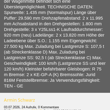
der Wagenmitte befindet sich eine
Übersteigmöglichkeit. TECHNISCHE DATEN:
Spurweite: 1.435 mm (Normalspur) Länge über
Puffer: 29.590 mm Drehzapfenabstand: 2 x 11.995
mm Achsabstand in den Drehgestellen: 1.800 mm
Drehgestelle: 3 x Y25Lss1-K Laufraddurchmesser:
920 mm (neu) Ladelänge: 2 x 13.820 mm Höhe der
Ladeebene über S.O.: 1.155 mm Eigengewicht:
27.500 kg Max. Zuladung bei Lastgrenze S: 107,5 t
(ab Streckenklasse D) Max. Zuladung bei
Lastgrenze SS: 92,5 t (ab Streckenklasse C) Max.
Geschwindigkeit: 100 km/h (Lastgrenze SS und leer
120 km/h) Kleinster befahrbarer Gleisbogen: R 75
m Bremse: 2 x KE-GP-A (K) Bremssohle: Jurid
816M Feststellbremse: Ja Verwendungsfähigkeit:
TEN - GE
Armin Schwarz
03.07.2026, 24 Aufrufe, 0 Kommentare