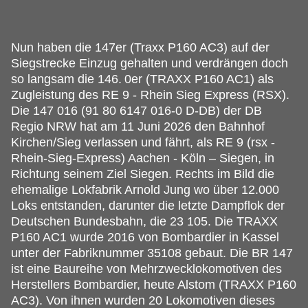
Nun haben die 147er (Traxx P160 AC3) auf der
Siegstrecke Einzug gehalten und verdrängen doch
so langsam die 146.
0er (TRAXX P160 AC1) als
Zugleistung des RE 9 - Rhein Sieg Express (RSX).
Die 147 016 (91 80 6147 016-0 D-DB) der DB
Regio NRW hat am 11 Juni 2026 den Bahnhof
Kirchen/Sieg verlassen und fährt, als RE 9 (rsx -
Rhein-Sieg-Express) Aachen - Köln – Siegen, in
Richtung seinem Ziel Siegen. Rechts im Bild die
ehemalige Lokfabrik Arnold Jung wo über 12.000
Loks entstanden, darunter die letzte Dampflok der
Deutschen Bundesbahn, die 23 105. Die TRAXX
P160 AC1 wurde 2016 von Bombardier in Kassel
unter der Fabriknummer 35108 gebaut. Die BR 147
ist eine Baureihe von Mehrzwecklokomotiven des
Herstellers Bombardier, heute Alstom (TRAXX P160
AC3). Von ihnen wurden 20 Lokomotiven dieses