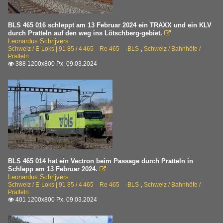
BLS 465 016 schleppt am 13 Februar 2024 ein TRAXX und ein KLV
durch Pratteln auf den weg ins Lötschberg-gebiet.

Leonardus Schrijvers
Schweiz / E-Loks | 91 85 / 4 465 Re 465 ·BLS·
,
Schweiz / Bahnhöfe /
Pratteln
388 1200x800 Px, 09.03.2024

BLS 465 014 hat ein Vectron beim Passage durch Pratteln in
Schlepp am 13 Februar 2024.

Leonardus Schrijvers
Schweiz / E-Loks | 91 85 / 4 465 Re 465 ·BLS·
,
Schweiz / Bahnhöfe /
Pratteln
401 1200x800 Px, 09.03.2024
