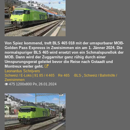
Von Spiez kommend, treft BLS 465 018 mit der umspurbarer MOB-
Golden Pass Expresss in Zweisimmen ein am 1. Jänner 2024. Die
normalspuriger BLS 465 wird ersetzt von ein Schmalspurellok der
MOB. Dann wird der Zuggarnitur ganz rühig durch einer
Umspurungsgerat geleitet bevor die Reise nach Gstaadt und
Montreux weiter geht.

Leonardus Schrijvers
Schweiz / E-Loks | 91 85 / 4 465 Re 465 ·BLS·
,
Schweiz / Bahnhöfe /
Zweisimmen
475 1200x800 Px, 26.01.2024
