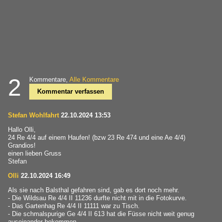
2
Kommentare,
Alle Kommentare
Kommentar verfassen
Stefan Wohlfahrt
22.10.2024 13:53
Hallo Olli,
24 Re 4/4 auf einem Haufen! (bzw 23 Re 474 und eine Ae 4/4)
Grandios!
einen lieben Gruss
Stefan
Olli
22.10.2024 16:49
Als sie nach Balsthal gefahren sind, gab es dort noch mehr.
- Die Wildsau Re 4/4 II 11236 durfte nicht mit in die Fotokurve.
- Das Gartenhag Re 4/4 II 11111 war zu Tisch.
- Die schmalspurige Ge 4/4 II 613 hat die Füsse nicht weit genug
auseinander bekommen.