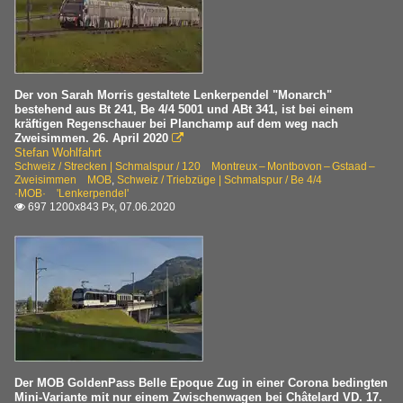
Der von Sarah Morris gestaltete Lenkerpendel "Monarch"
bestehend aus Bt 241, Be 4/4 5001 und ABt 341, ist bei einem
kräftigen Regenschauer bei Planchamp auf dem weg nach
Zweisimmen. 26. April 2020

Stefan Wohlfahrt
Schweiz / Strecken | Schmalspur / 120 Montreux – Montbovon – Gstaad –
Zweisimmen MOB
,
Schweiz / Triebzüge | Schmalspur / Be 4/4
·MOB· 'Lenkerpendel'
697 1200x843 Px, 07.06.2020

Der MOB GoldenPass Belle Epoque Zug in einer Corona bedingten
Mini-Variante mit nur einem Zwischenwagen bei Châtelard VD. 17.