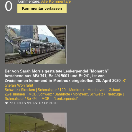
0
Kommentare,
Alle Kommentare
Kommentar verfassen
Der von Sarah Morris gestaltete Lenkerpendel "Monarch"
bestehend aus ABt 341, Be 4/4 5001 und Bt 241, ist von
Zweisimmen kommend in Montreux eingetroffen. 26. April 2020

Stefan Wohlfahrt
Schweiz / Strecken | Schmalspur / 120 Montreux – Montbovon – Gstaad –
Zweisimmen MOB
,
Schweiz / Bahnhöfe / Montreux
,
Schweiz / Triebzüge |
Schmalspur / Be 4/4 ·MOB· 'Lenkerpendel'
721 1200x760 Px, 07.06.2020
