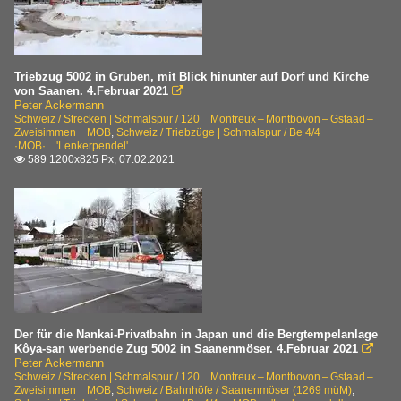
Triebzug 5002 in Gruben, mit Blick hinunter auf Dorf und Kirche
von Saanen. 4.Februar 2021

Peter Ackermann
Schweiz / Strecken | Schmalspur / 120 Montreux – Montbovon – Gstaad –
Zweisimmen MOB
,
Schweiz / Triebzüge | Schmalspur / Be 4/4
·MOB· 'Lenkerpendel'
589 1200x825 Px, 07.02.2021

Der für die Nankai-Privatbahn in Japan und die Bergtempelanlage
Kôya-san werbende Zug 5002 in Saanenmöser. 4.Februar 2021

Peter Ackermann
Schweiz / Strecken | Schmalspur / 120 Montreux – Montbovon – Gstaad –
Zweisimmen MOB
,
Schweiz / Bahnhöfe / Saanenmöser (1269 müM)
,