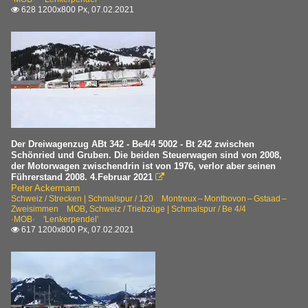
628 1200x800 Px, 07.02.2021

Der Dreiwagenzug ABt 342 - Be4/4 5002 - Bt 242 zwischen
Schönried und Gruben. Die beiden Steuerwagen sind von 2008,
der Motorwagen zwischendrin ist von 1976, verlor aber seinen
Führerstand 2008. 4.Februar 2021

Peter Ackermann
Schweiz / Strecken | Schmalspur / 120 Montreux – Montbovon – Gstaad –
Zweisimmen MOB
,
Schweiz / Triebzüge | Schmalspur / Be 4/4
·MOB· 'Lenkerpendel'
617 1200x800 Px, 07.02.2021
