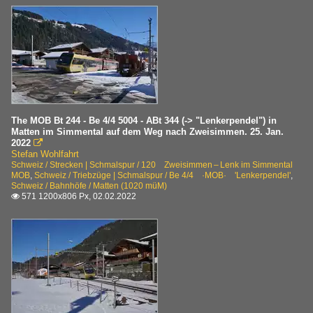
The MOB Bt 244 - Be 4/4 5004 - ABt 344 (-> "Lenkerpendel") in
Matten im Simmental auf dem Weg nach Zweisimmen. 25. Jan.
2022

Stefan Wohlfahrt
Schweiz / Strecken | Schmalspur / 120 Zweisimmen – Lenk im Simmental
MOB
,
Schweiz / Triebzüge | Schmalspur / Be 4/4 ·MOB· 'Lenkerpendel'
,
Schweiz / Bahnhöfe / Matten (1020 müM)
571 1200x806 Px, 02.02.2022
