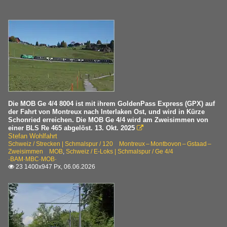
Die MOB Ge 4/4 8004 ist mit ihrem GoldenPass Express (GPX) auf
der Fahrt von Montreux nach Interlaken Ost, und wird in Kürze
Schonried erreichen. Die MOB Ge 4/4 wird am Zweisimmen von
einer BLS Re 465 abgelöst. 13. Okt. 2025

Stefan Wohlfahrt
Schweiz / Strecken | Schmalspur / 120 Montreux – Montbovon – Gstaad –
Zweisimmen MOB
,
Schweiz / E-Loks | Schmalspur / Ge 4/4
·BAM·MBC·MOB·
23 1400x947 Px, 06.06.2026
