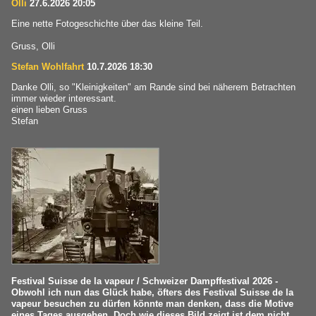
Olli
27.6.2026 20:05
Eine nette Fotogeschichte über das kleine Teil.
Gruss, Olli
Stefan Wohlfahrt
10.7.2026 18:30
Danke Olli, so "Kleinigkeiten" am Rande sind bei näherem Betrachten
immer wieder interessant.
einen lieben Gruss
Stefan
Festival Suisse de la vapeur / Schweizer Dampffestival 2026 -
Obwohl ich nun das Glück habe, öfters des Festival Suisse de la
vapeur besuchen zu dürfen könnte man denken, dass die Motive
eines Tages ausgehen. Doch wie dieses Bild zeigt ist dem nicht