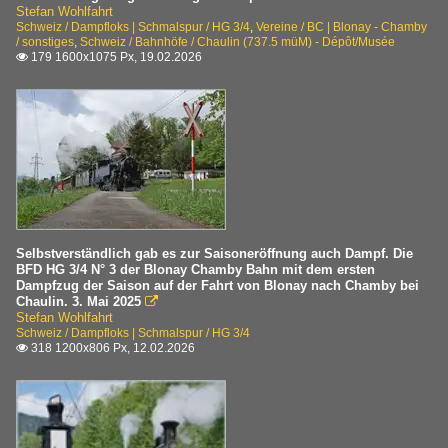
Stefan Wohlfahrt
Schweiz / Dampfloks | Schmalspur / HG 3/4
,
Vereine / BC | Blonay - Chamby
/ sonstiges
,
Schweiz / Bahnhöfe / Chaulin (737.5 müM) - Dépôt/Musée
179 1600x1075 Px, 19.02.2026

Selbstverständlich gab es zur Saisoneröffnung auch Dampf. Die
BFD HG 3/4 N° 3 der Blonay Chamby Bahn mit dem ersten
Dampfzug der Saison auf der Fahrt von Blonay nach Chamby bei
Chaulin. 3. Mai 2025

Stefan Wohlfahrt
Schweiz / Dampfloks | Schmalspur / HG 3/4
318 1200x806 Px, 12.02.2026
