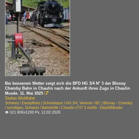
Bei besserem Wetter zeigt sich die BFD HG 3/4 N° 3 der Blonay
Chamby Bahn in Chaulin nach der Ankunft ihres Zugs in Chaulin
Musée. 11. Mai 2025

Stefan Wohlfahrt
Schweiz / Dampfloks | Schmalspur / HG 3/4
,
Vereine / BC | Blonay - Chamby
/ sonstiges
,
Schweiz / Bahnhöfe / Chaulin (737.5 müM) - Dépôt/Musée
321 806x1200 Px, 12.02.2026
