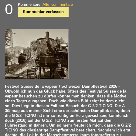
0
Kommentare,
Alle Kommentare
Kommentar verfassen
Festival Suisse de la vapeur / Schweizer Dampffestival 2026 -
Obwohl ich nun das Glück habe, öfters des Festival Suisse de la
vapeur besuchen zu dürfen könnte man denken, dass die Motive
eines Tages ausgehen. Doch wie dieses Bild zeigt ist dem nicht
so. Dies liegt in diesem Fall am Besuch der G 2/2 TICINO! Die A
3/5 mag aus meiner Sicht eine der schönsten Dampflok sein, doch
die G 2/2 TICINO ist mir so richtig an Herz gewachsen, konnte ich
doch (2018) auf der G 2/2 TICINO zum ersten Mal auf dem
Führerstand mitfahren. Um so mehr freute ich mich, dass die G 2/2
TICINO das diesjährige Dampffestival bereichert. Nachdem ich erst
dachte, die Lok in der Menschenmasse kaum fotografieren zu