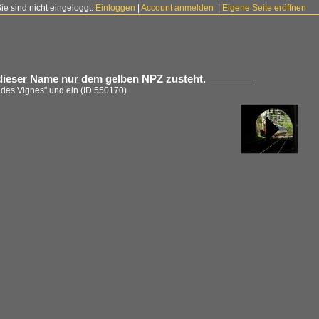
Sie sind nicht eingeloggt.
Einloggen
|
Account anmelden
|
Eigene Seite eröffnen
ch dieser Name nur dem gelben NPZ zusteht.
in des Vignes" und ein
(ID 550170)