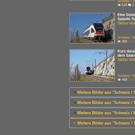
Schweiz / 
520

 3
Eine Stun
Salanfe T
Stefan Woh
Schweiz / 
350
1400

Kurz dara
dem Salan
Stefan Woh
Schweiz / 
469
1400

Weitere Bilder aus "Schweiz 
Weitere Bilder aus "Schweiz / 
Weitere Bilder aus "Schweiz / 
Weitere Bilder aus "Schweiz 