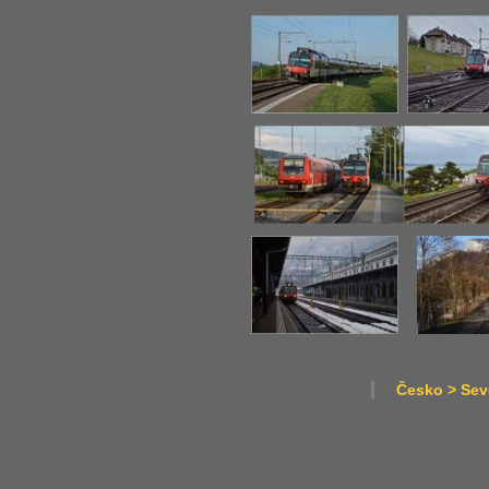
Česko > Seve