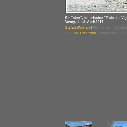
Ein "alter", historischer "Train des V
Vevey, den 8. April 2017
Stefan Wohlfahrt
08.04.2017, 713 Aufr
EXIF:
NIKON E7900
, Datum 0000:00:00 