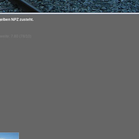
gelben NPZ zusteht.
weite: 7.80 (78/10)