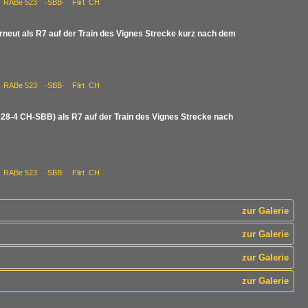
523 RABe 523 ·SBB· Flirt CH
neut als R7 auf der Train des Vignes Strecke kurz nach dem
523 RABe 523 ·SBB· Flirt CH
028-4 CH-SBB) als R7 auf der Train des Vignes Strecke nach
523 RABe 523 ·SBB· Flirt CH
zur Galerie
zur Galerie
zur Galerie
zur Galerie