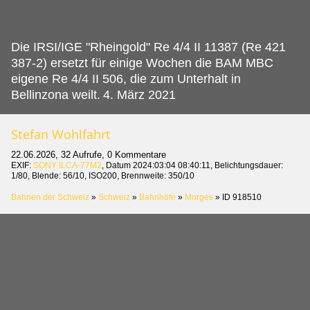
Die IRSI/IGE "Rheingold" Re 4/4 II 11387 (Re 421
387-2) ersetzt für einige Wochen die BAM MBC
eigene Re 4/4 II 506, die zum Unterhalt in
Bellinzona weilt.
4. März 2021
Stefan Wohlfahrt
22.06.2026, 32 Aufrufe, 0 Kommentare
EXIF:
SONY ILCA-77M2
, Datum 2024:03:04 08:40:11, Belichtungsdauer:
1/80, Blende: 56/10, ISO200, Brennweite: 350/10
Bahnen der Schweiz
»
Schweiz
»
Bahnhöfe
»
Morges
»
ID 918510