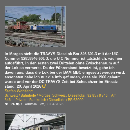
In Morges steht die TRAVYS Dieselok Bm 846 601-3 mit der UIC
Nummer 92858846 601-3, die UIC Nummer ist tatsächlich, wie hier
aufgeführt, in den ersten zwei Drittelen ohne Zwischenraum auf
der Lok so vermerkt. Da der Führerstand besetzt ist, gehe ich
davon aus, dass die Lok bei der BAM MBC eingesetzt werden wird;
ansonsten habe ich nur die Info gefunden, dass sie 1960 gebaut
wurde und vor der OC TRAVYS Zeit bei Scheuchzer im Einsatz
stand. 29. April 2026

Stefan Wohlfahrt
Schweiz / Bahnhöfe / Morges
,
Schweiz / Dieselloks | 92 85 / 8 846 Am
846 ·Private·
,
Frankreich / Dieselloks / BB 63000
126
1400x941 Px, 30.04.2026

 3