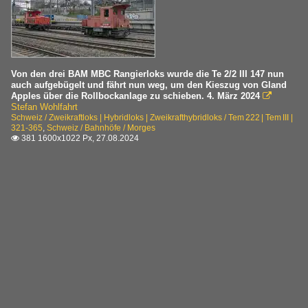
Von den drei BAM MBC Rangierloks wurde die Te 2/2 III 147 nun
auch aufgebügelt und fährt nun weg, um den Kieszug von Gland
Apples über die Rollbockanlage zu schieben. 4. März 2024

Stefan Wohlfahrt
Schweiz / Zweikraftloks | Hybridloks | Zweikrafthybridloks / Tem 222 | Tem III |
321-365
,
Schweiz / Bahnhöfe / Morges
381 1600x1022 Px, 27.08.2024
