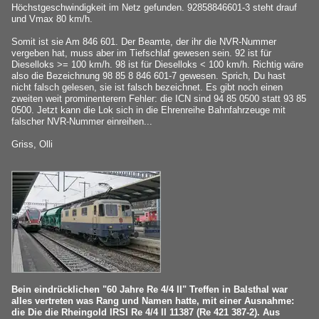
Höchstgeschwindigkeit im Netz gefunden. 92858846601-3 steht drauf
und Vmax 80 km/h.
Somit ist sie Am 846 601. Der Beamte, der ihr die NVR-Nummer
vergeben hat, muss aber im Tiefschlaf gewesen sein. 92 ist für
Dieselloks >= 100 km/h. 98 ist für Dieselloks < 100 km/h. Richtig wäre
also die Bezeichnung 98 85 8 846 601-7 gewesen. Sprich, Du hast
nicht falsch gelesen, sie ist falsch bezeichnet. Es gibt noch einen
zweiten weit prominenterern Fehler: die ICN sind 94 85 0500 statt 93 85
0500. Jetzt kann die Lok sich in die Ehrenreihe Bahnfahrzeuge mit
falscher NVR-Nummer einreihen...
Griss, Olli
Bein eindrücklichen "60 Jahre Re 4/4 II" Treffen in Balsthal war
alles vertreten was Rang und Namen hatte, mit einer Ausnahme:
die Die die Rheingold IRSI Re 4/4 II 11387 (Re 421 387-2). Aus