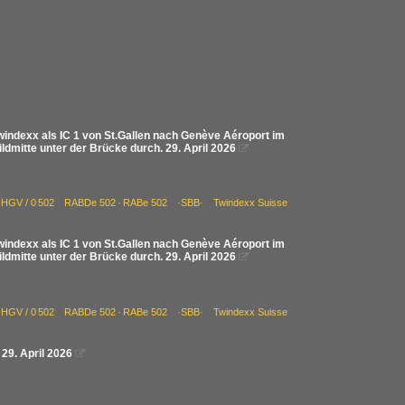
indexx als IC 1 von St.Gallen nach Genève Aéroport im
ldmitte unter der Brücke durch. 29. April 2026

 85 HGV / 0 502 RABDe 502 · RABe 502 ·SBB· Twindexx Suisse
indexx als IC 1 von St.Gallen nach Genève Aéroport im
ldmitte unter der Brücke durch. 29. April 2026

 85 HGV / 0 502 RABDe 502 · RABe 502 ·SBB· Twindexx Suisse
29. April 2026
