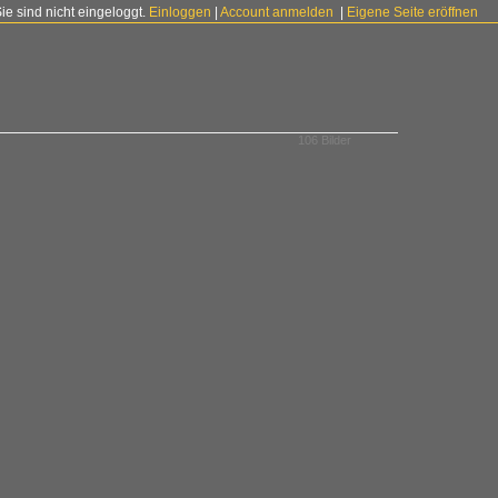
Sie sind nicht eingeloggt.
Einloggen
|
Account anmelden
|
Eigene Seite eröffnen
106 Bilder