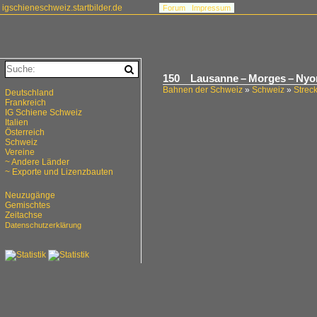
igschieneschweiz.startbilder.de
Forum
Impressum
150 Lausanne – Morges – Ny
Bahnen der Schweiz
»
Schweiz
»
Strec
Deutschland
Frankreich
IG Schiene Schweiz
Italien
Österreich
Schweiz
Vereine
~ Andere Länder
~ Exporte und Lizenzbauten
Neuzugänge
Gemischtes
Zeitachse
Datenschutzerklärung