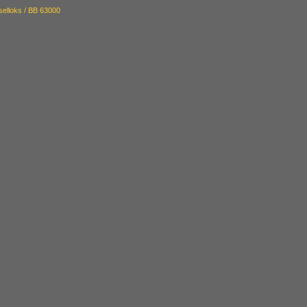
selloks / BB 63000