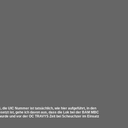
ie UIC Nummer ist tatsächlich, wie hier aufgeführt, in den
setzt ist, gehe ich davon aus, dass die Lok bei der BAM MBC
 wurde und vor der OC TRAVYS Zeit bei Scheuchzer im Einsatz