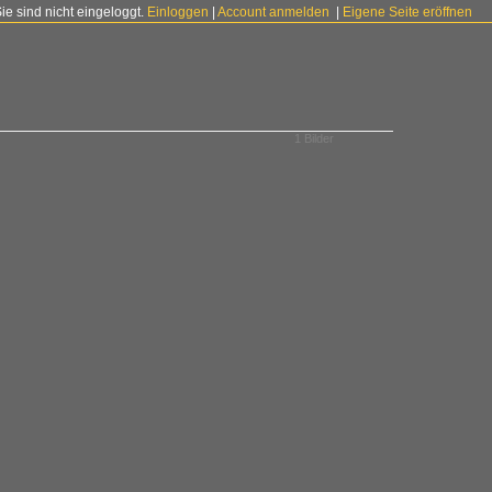
Sie sind nicht eingeloggt.
Einloggen
|
Account anmelden
|
Eigene Seite eröffnen
1 Bilder