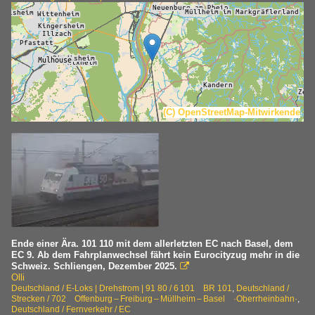
(C) OpenStreetMap-Mitwirkende
Ende einer Ära. 101 110 mit dem allerletzten EC nach Basel, dem
EC 9. Ab dem Fahrplanwechsel fährt kein Eurocityzug mehr in die
Schweiz. Schliengen, Dezember 2025.

Olli
Deutschland / E-Loks | Drehstrom | 91 80 / 6 101 BR 101
,
Deutschland /
Strecken / 702 Offenburg – Freiburg – Müllheim – Basel ·Oberrheinbahn·
,
Deutschland / Fernverkehr / EC