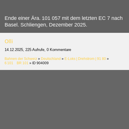
Ende einer Ära.
101 057 mit dem letzten EC 7 nach
Basel. Schliengen, Dezember 2025.
Olli
14.12.2025, 225 Aufrufe, 0 Kommentare
Bahnen der Schweiz
»
Deutschland
»
E-Loks | Drehstrom | 91 80
»
6 101 BR 101
»
ID 904009