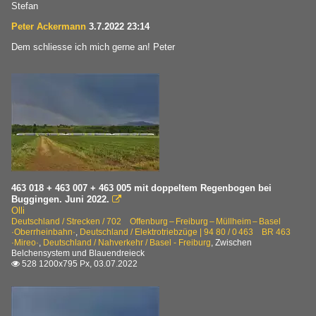
Stefan
Peter Ackermann
3.7.2022 23:14
Dem schliesse ich mich gerne an! Peter
463 018 + 463 007 + 463 005 mit doppeltem Regenbogen bei
Buggingen. Juni 2022.

Olli
Deutschland / Strecken / 702 Offenburg – Freiburg – Müllheim – Basel
·Oberrheinbahn·
,
Deutschland / Elektrotriebzüge | 94 80 / 0 463 BR 463
·Mireo·
,
Deutschland / Nahverkehr / Basel - Freiburg
,
Zwischen
Belchensystem und Blauendreieck
528 1200x795 Px, 03.07.2022
