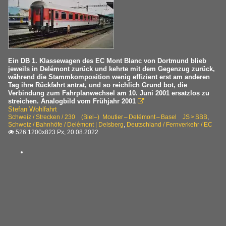
Ein DB 1. Klassewagen des EC Mont Blanc von Dortmund blieb
jeweils in Delémont zurück und kehrte mit dem Gegenzug zurück,
während die Stammkomposition wenig effizient erst am anderen
Tag ihre Rückfahrt antrat, und so reichlich Grund bot, die
Verbindung zum Fahrplanwechsel am 10. Juni 2001 ersatzlos zu
streichen. Analogbild vom Frühjahr 2001

Stefan Wohlfahrt
Schweiz / Strecken / 230 (Biel–) Moutier – Delémont – Basel JS > SBB
,
Schweiz / Bahnhöfe / Delémont | Delsberg
,
Deutschland / Fernverkehr / EC
526 1200x823 Px, 20.08.2022
