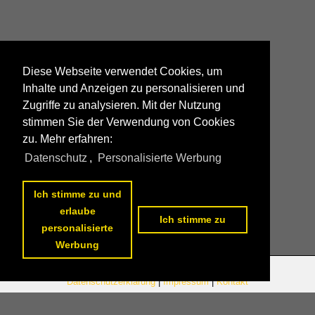
Diese Webseite verwendet Cookies, um
Inhalte und Anzeigen zu personalisieren und
Zugriffe zu analysieren. Mit der Nutzung
stimmen Sie der Verwendung von Cookies
zu. Mehr erfahren:
Datenschutz
,
Personalisierte Werbung
Ich stimme zu und
erlaube
Ich stimme zu
personalisierte
Werbung
Datenschutzerklärung
|
Impressum
|
Kontakt