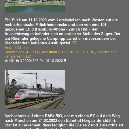
Ein Blick am 11.10.2023 vom Loreleyfelsen nach Westen auf die
rechtsrheinische Mittelrheinstrecke und den von eine 101
gezogenen EC 9 (Hamburg-Altona - Zürich Hbf.), der
Aussichtswagen befindet sich an vorletzter Stelle des Zuges. Der
am Rheinufer gelegene Campingplatz ist ein insbesondere bei
Niederländern beliebtes Ausflugsziel.

Horst Lüdicke
Deutschland / E-Loks | Drehstrom | 91 80 / 6 101 BR 101
,
Deutschland /
Fernverkehr / EC
401
1200x808 Px, 15.10.2023

 3

Nachschuss auf einen RABe 503, der mit einem EC auf dem Weg
nach München am 24.02.2023 den Bahnhof Hergatz durchfährt.
Hier ist zu erkennen, dass lediglich die Gleise 2 und 3 elektrifiziert