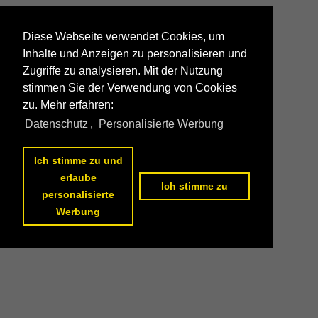
Diese Webseite verwendet Cookies, um
Inhalte und Anzeigen zu personalisieren und
Zugriffe zu analysieren. Mit der Nutzung
stimmen Sie der Verwendung von Cookies
zu. Mehr erfahren:
Datenschutz
,
Personalisierte Werbung
Ich stimme zu und
erlaube
Ich stimme zu
personalisierte
Werbung
Datenschutzerklärung
|
Impressum
|
Kontakt