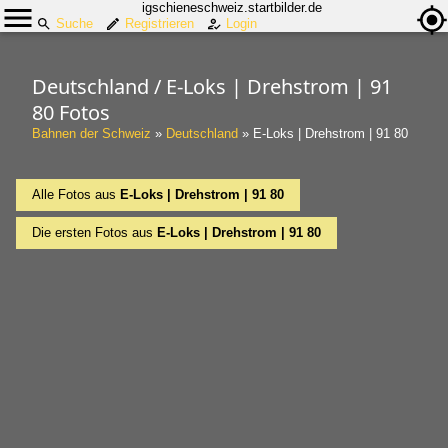
igschieneschweiz.startbilder.de
Suche
Registrieren
Login
Deutschland / E-Loks | Drehstrom | 91
80 Fotos
Bahnen der Schweiz
»
Deutschland
»
E-Loks | Drehstrom | 91 80
Alle Fotos aus
E-Loks | Drehstrom | 91 80
Die ersten Fotos aus
E-Loks | Drehstrom | 91 80