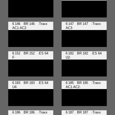
6 146 BR 146 ·Traxx
6 147 BR 147 ·Traxx
AC1·AC2·
AC3·
6 152 BR 152 ·ES 64
6 182 BR 182 ·ES 64
F·
U2·
6 183 BR 183 ·ES 64
6 185 BR 185 ·Traxx
U4·
AC1·AC2·
6 186 BR 186 ·Traxx
6 187 BR 187 ·Traxx