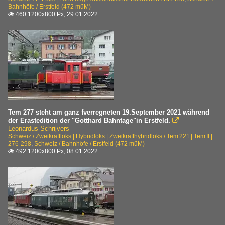
Bahnhöfe / Erstfeld (472 müM)
460 1200x800 Px, 29.01.2022

Tem 277 steht am ganz fverregneten 19.September 2021 während
der Erastedition der "Gotthard Bahntage"in Erstfeld.

Leonardus Schrijvers
Schweiz / Zweikraftloks | Hybridloks | Zweikrafthybridloks / Tem 221 | Tem II |
276-298
,
Schweiz / Bahnhöfe / Erstfeld (472 müM)
492 1200x800 Px, 08.01.2022
