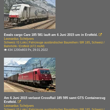
Ewals cargo Care 185 581 lauft am 6 Juni 2015 um in Erstfeld.

Leonardus Schrijvers
Schweiz / E-Loks | Fahrzeuge ausländischer Baureihen / BR 185
,
Schweiz /
Bahnhöfe / Erstfeld (472 müM)
434 1200x803 Px, 29.01.2022

Am 6 Juni 2015 verlasst CrossRail 185 595 samt GTS Containerzug
Erstfeld.

Leonardus Schrijvers
Schweiz / E-Loks | Fahrzeuge ausländischer Baureihen / BR 185
,
Schweiz /