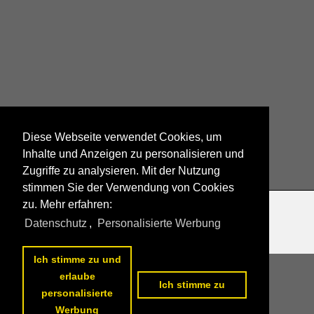
Diese Webseite verwendet Cookies, um
Inhalte und Anzeigen zu personalisieren und
Zugriffe zu analysieren. Mit der Nutzung
stimmen Sie der Verwendung von Cookies
zu. Mehr erfahren:
Datenschutzerklärung
|
Impressum
|
Kontakt
Datenschutz
,
Personalisierte Werbung
Ich stimme zu und
erlaube
Ich stimme zu
personalisierte
Werbung