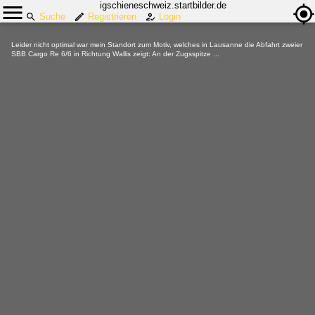
igschieneschweiz.startbilder.de
Suche
Registrieren
Login
Leider nicht optimal war mein Standort zum Motiv, welches in Lausanne die Abfahrt zweier
SBB Cargo Re 6/6 in Richtung Wallis zeigt: An der Zugsspitze ...