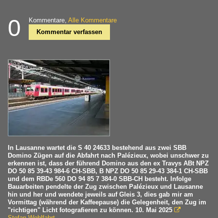
0
Kommentare,
Alle Kommentare
Kommentar verfassen
In Lausanne wartet die S 40 24633 bestehend aus zwei SBB
Domino Zügen auf die Abfahrt nach Palézieux, wobei unschwer zu
erkennen ist, dass der führend Domino aus den ex Travys ABt NPZ
DO 50 85 39-43 984-6 CH-SBB, B NPZ DO 50 85 29-43 384-1 CH-SBB
und dem RBDe 560 DO 94 85 7 384-0 SBB-CH besteht. Infolge
Bauarbeiten pendelte der Zug zwischen Palézieux und Lausanne
hin und her und wendete jeweils auf Gleis 3, dies gab mir am
Vormittag (während der Kaffeepause) die Gelegenheit, den Zug im
"richtigen" Licht fotografieren zu können. 10. Mai 2025

Stefan Wohlfahrt