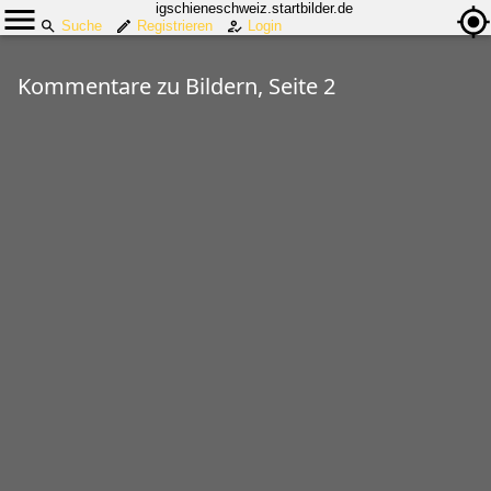
igschieneschweiz.startbilder.de
Suche
Registrieren
Login
Kommentare zu Bildern, Seite 2