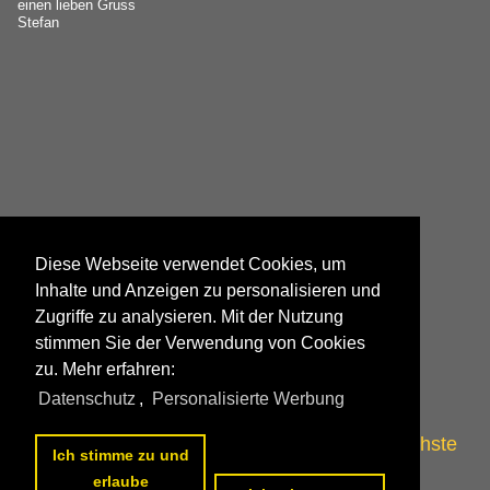
einen lieben Gruss
Stefan
Diese Webseite verwendet Cookies, um
Inhalte und Anzeigen zu personalisieren und
Zugriffe zu analysieren. Mit der Nutzung
stimmen Sie der Verwendung von Cookies
zu. Mehr erfahren:
Datenschutz
,
Personalisierte Werbung
<<
vorherige Seite
1
2
3
4
5
6
7
8
9
10
nächste
Ich stimme zu und
Seite
>>
erlaube