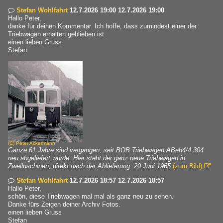
Stefan Wohlfahrt
12.7.2026 19:00 12.7.2026 19:00

Hallo Peter,
danke für deinen Kommentar. Ich hoffe, dass zumindest einer der
Triebwagen erhalten geblieben ist.
einen lieben Gruss
Stefan
(C)
Peter Ackermann
Ganze 61 Jahre sind vergangen, seit BOB Triebwagen ABeh4/4 304
neu abgeliefert wurde. Hier steht der ganz neue Triebwagen in
Zweilüschinen, direkt nach der Ablieferung. 20.Juni 1965
(zum Bild)

Stefan Wohlfahrt
12.7.2026 18:57 12.7.2026 18:57

Hallo Peter,
schön, diese Triebwagen mal mal als ganz neu zu sehen.
Danke fürs Zeigen deiner Archiv Fotos.
einen lieben Gruss
Stefan