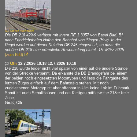
(C)
Stefan Wohlfahrt
Die DB 218 429-9 verlässt mit ihrem RE 3 3057 von Basel Bad. Bf.
nach Friedrichshafen-Hafen den Bahnhof von Singen (Htw). In der
Regel werden auf dieser Relation DB 245 eingesetzt, so dass die
schöne DB 218 eine erfreuliche Abwechslung bietet. 15. März 2025
(zum Bild)

Olli
12.7.2026 10:18 12.7.2026 10:18

Die 218 wurde leider nicht viel später von einer auf die andere Stunde
von der Strecke verbannt. Da erkannte die DB Brandgefahr bei einem
der beiden noch eingesetzten Motortypen und liess die Fahrgäste des
letzten Zuges einfach auf dem Bahnsteig stehen. Mit noch
zugelassenen Motortyp ist aber offenbar in Ulm keine Lok im Fuhrpark.
Somit ist auch Schaffhausen und der Klettgau mittlerweise 218er-freie
Zone.
Gruß, Olli