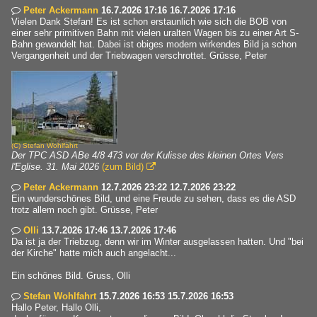
Peter Ackermann
16.7.2026 17:16 16.7.2026 17:16

Vielen Dank Stefan! Es ist schon erstaunlich wie sich die BOB von
einer sehr primitiven Bahn mit vielen uralten Wagen bis zu einer Art S-
Bahn gewandelt hat. Dabei ist obiges modern wirkendes Bild ja schon
Vergangenheit und der Triebwagen verschrottet. Grüsse, Peter
(C)
Stefan Wohlfahrt
Der TPC ASD ABe 4/8 473 vor der Kulisse des kleinen Ortes Vers
l'Eglise. 31. Mai 2026
(zum Bild)

Peter Ackermann
12.7.2026 23:22 12.7.2026 23:22

Ein wunderschönes Bild, und eine Freude zu sehen, dass es die ASD
trotz allem noch gibt. Grüsse, Peter
Olli
13.7.2026 17:46 13.7.2026 17:46

Da ist ja der Triebzug, denn wir im Winter ausgelassen hatten. Und "bei
der Kirche" hatte mich auch angelacht...
Ein schönes Bild. Gruss, Olli
Stefan Wohlfahrt
15.7.2026 16:53 15.7.2026 16:53

Hallo Peter, Hallo Olli,