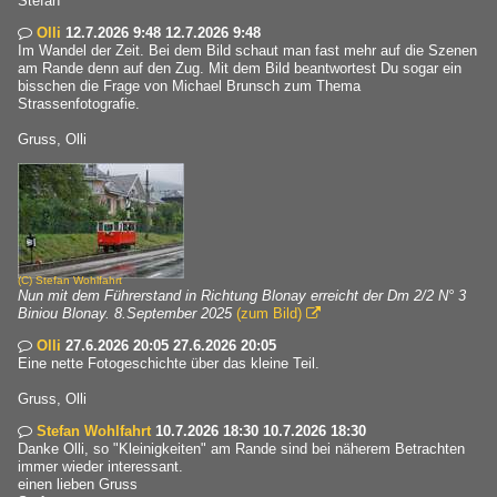
Stefan
Olli
12.7.2026 9:48 12.7.2026 9:48

Im Wandel der Zeit. Bei dem Bild schaut man fast mehr auf die Szenen
am Rande denn auf den Zug. Mit dem Bild beantwortest Du sogar ein
bisschen die Frage von Michael Brunsch zum Thema
Strassenfotografie.
Gruss, Olli
(C)
Stefan Wohlfahrt
Nun mit dem Führerstand in Richtung Blonay erreicht der Dm 2/2 N° 3
Biniou Blonay. 8.September 2025
(zum Bild)

Olli
27.6.2026 20:05 27.6.2026 20:05

Eine nette Fotogeschichte über das kleine Teil.
Gruss, Olli
Stefan Wohlfahrt
10.7.2026 18:30 10.7.2026 18:30

Danke Olli, so "Kleinigkeiten" am Rande sind bei näherem Betrachten
immer wieder interessant.
einen lieben Gruss