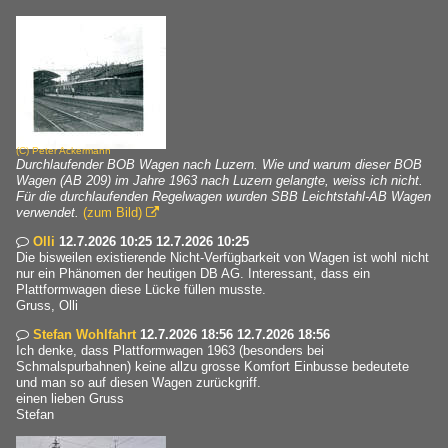
(C)
Peter Ackermann
Durchlaufender BOB Wagen nach Luzern. Wie und warum dieser BOB
Wagen (AB 209) im Jahre 1963 nach Luzern gelangte, weiss ich nicht.
Für die durchlaufenden Regelwagen wurden SBB Leichtstahl-AB Wagen
verwendet.
(zum Bild)

Olli
12.7.2026 10:25 12.7.2026 10:25

Die bisweilen existierende Nicht-Verfügbarkeit von Wagen ist wohl nicht
nur ein Phänomen der heutigen DB AG. Interessant, dass ein
Plattformwagen diese Lücke füllen musste.
Gruss, Olli
Stefan Wohlfahrt
12.7.2026 18:56 12.7.2026 18:56

Ich denke, dass Plattformwagen 1963 (besonders bei
Schmalspurbahnen) keine allzu grosse Komfort Einbusse bedeutete
und man so auf diesen Wagen zurückgriff.
einen lieben Gruss
Stefan