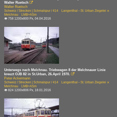
Walter Ruetsch

Walter Ruetsch
Schweiz / Strecken | Schmalspur / 414 Langenthal – St. Urban Ziegelei ⨯
Melchnau LMB>ASm
758 1200x800 Px, 04.04.2016

Unterwegs nach Melchnau. Triebwagen 8 der Melchnauer Linie
kreuzt OJB 82 in St.Urban, 26.April 1970.

Peter Ackermann
Schweiz / Strecken | Schmalspur / 414 Langenthal – St. Urban Ziegelei ⨯
Melchnau LMB>ASm
824 1200x806 Px, 18.01.2016
