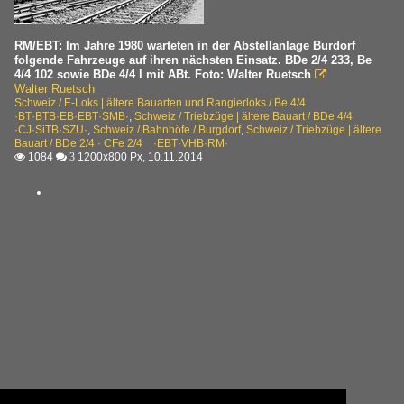
RM/EBT: Im Jahre 1980 warteten in der Abstellanlage Burdorf
folgende Fahrzeuge auf ihren nächsten Einsatz. BDe 2/4 233, Be
4/4 102 sowie BDe 4/4 l mit ABt. Foto: Walter Ruetsch

Walter Ruetsch
Schweiz / E-Loks | ältere Bauarten und Rangierloks / Be 4/4
·BT·BTB·EB·EBT·SMB·
,
Schweiz / Triebzüge | ältere Bauart / BDe 4/4
·CJ·SiTB·SZU·
,
Schweiz / Bahnhöfe / Burgdorf
,
Schweiz / Triebzüge | ältere
Bauart / BDe 2/4 · CFe 2/4 ·EBT·VHB·RM·
1084
1200x800 Px, 10.11.2014

 3