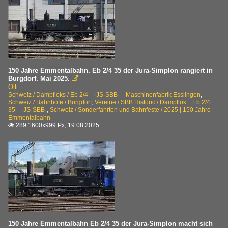
150 Jahre Emmentalbahn. Eb 2/4 35 der Jura-Simplon rangiert in
Burgdorf. Mai 2025.

Olli
Schweiz / Dampfloks / Eb 2/4 ·JS·SBB· Maschinenfabrik Esslingen
,
Schweiz / Bahnhöfe / Burgdorf
,
Vereine / SBB Historic / Dampflok Eb 2/4
35 ·JS·SBB·
,
Schweiz / Sonderfahrten und Bahnfeste / 2025 | 150 Jahre
Emmentalbahn
289 1600x999 Px, 19.08.2025

150 Jahre Emmentalbahn Eb 2/4 35 der Jura-Simplon macht sich