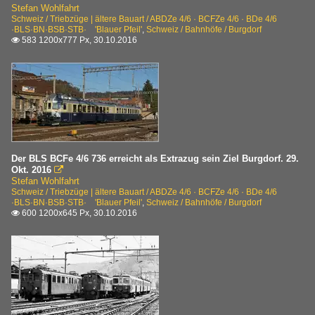
Stefan Wohlfahrt
Schweiz / Triebzüge | ältere Bauart / ABDZe 4/6 · BCFZe 4/6 · BDe 4/6
·BLS·BN·BSB·STB· 'Blauer Pfeil'
,
Schweiz / Bahnhöfe / Burgdorf
583 1200x777 Px, 30.10.2016

Der BLS BCFe 4/6 736 erreicht als Extrazug sein Ziel Burgdorf. 29.
Okt. 2016

Stefan Wohlfahrt
Schweiz / Triebzüge | ältere Bauart / ABDZe 4/6 · BCFZe 4/6 · BDe 4/6
·BLS·BN·BSB·STB· 'Blauer Pfeil'
,
Schweiz / Bahnhöfe / Burgdorf
600 1200x645 Px, 30.10.2016
