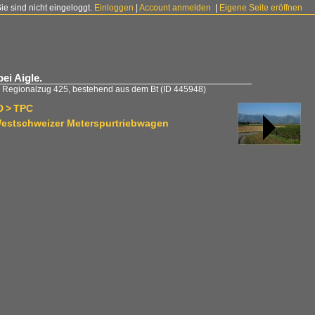
Sie sind nicht eingeloggt.
Einloggen
|
Account anmelden
|
Eigene Seite eröffnen
ei Aigle.
 Regionalzug 425, bestehend aus dem Bt
(ID 445948)
D > TPC
estschweizer Meterspurtriebwagen