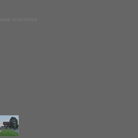
nweite: 50.00 (500/10)