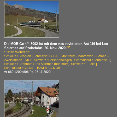
Die MOB Ge 4/4 8002 ist mit dem neu revidierten Ast 116 bei Les
Sciernes auf Probefahrt. 26. Nov. 2020

Stefan Wohlfahrt
Schweiz / Strecken | Schmalspur / 120 Montreux – Montbovon – Gstaad –
Zweisimmen MOB
,
Schweiz / Personenwagen | Schmalspur / Schmalspur
,
Schweiz / Bahnhöfe / Les Sciernes (885 müM)
,
Schweiz / E-Loks |
Schmalspur / Ge 4/4 ·BAM·MBC·MOB·
660 1200x806 Px, 26.11.2020
