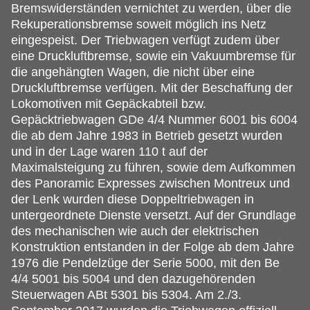
Bremswiderständen vernichtet zu werden, über die
Rekuperationsbremse soweit möglich ins Netz
eingespeist. Der Triebwagen verfügt zudem über
eine Druckluftbremse, sowie ein Vakuumbremse für
die angehängten Wagen, die nicht über eine
Druckluftbremse verfügen. Mit der Beschaffung der
Lokomotiven mit Gepäckabteil bzw.
Gepäcktriebwagen GDe 4/4 Nummer 6001 bis 6004
die ab dem Jahre 1983 in Betrieb gesetzt wurden
und in der Lage waren 110 t auf der
Maximalsteigung zu führen, sowie dem Aufkommen
des Panoramic Expresses zwischen Montreux und
der Lenk wurden diese Doppeltriebwagen in
untergeordnete Dienste versetzt. Auf der Grundlage
des mechanischen wie auch der elektrischen
Konstruktion entstanden in der Folge ab dem Jahre
1976 die Pendelzüge der Serie 5000, mit den Be
4/4 5001 bis 5004 und den dazugehörenden
Steuerwagen ABt 5301 bis 5304. Am 2./3.