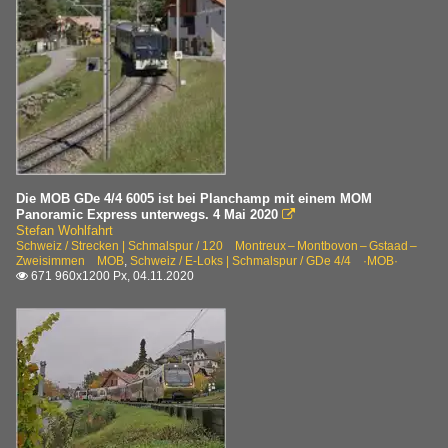
Die MOB GDe 4/4 6005 ist bei Planchamp mit einem MOM
Panoramic Express unterwegs. 4 Mai 2020

Stefan Wohlfahrt
Schweiz / Strecken | Schmalspur / 120 Montreux – Montbovon – Gstaad –
Zweisimmen MOB
,
Schweiz / E-Loks | Schmalspur / GDe 4/4 ·MOB·
671 960x1200 Px, 04.11.2020
