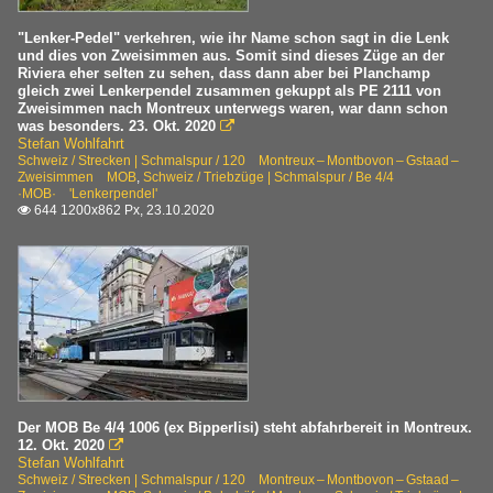
"Lenker-Pedel" verkehren, wie ihr Name schon sagt in die Lenk
und dies von Zweisimmen aus. Somit sind dieses Züge an der
Riviera eher selten zu sehen, dass dann aber bei Planchamp
gleich zwei Lenkerpendel zusammen gekuppt als PE 2111 von
Zweisimmen nach Montreux unterwegs waren, war dann schon
was besonders. 23. Okt. 2020

Stefan Wohlfahrt
Schweiz / Strecken | Schmalspur / 120 Montreux – Montbovon – Gstaad –
Zweisimmen MOB
,
Schweiz / Triebzüge | Schmalspur / Be 4/4
·MOB· 'Lenkerpendel'
644 1200x862 Px, 23.10.2020

Der MOB Be 4/4 1006 (ex Bipperlisi) steht abfahrbereit in Montreux.
12. Okt. 2020

Stefan Wohlfahrt
Schweiz / Strecken | Schmalspur / 120 Montreux – Montbovon – Gstaad –