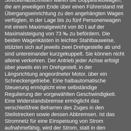
Streckenabschnitten waren die Doppeltriebwagen,
die am jeweiligen Ende über einen Führerstand mit
Übergangseinrichtung zu den angehängten Wagen
verfügten, in der Lage bis zu fünf Personenwagen
mit einem Maximalgewicht von 80 t auf der
Maximalsteigung von 73 ‰ zu befördern. Die
beiden Wagenkästen in leichter Stahlbauweise,
stützten sich auf jeweils zwei Drehgestelle ab und
sind untereinander kurzgekuppelt. Sie können nicht
alleine verkehren. Der Antrieb jeder Achse erfolgt
über jeweils ein im Drehgestell, in der
Längsrichtung angeordneter Motor, über ein
Schneckengetriebe. Eine halbautomatische
Steuerung ermöglicht eine selbständige
Regulierung der vorgewählten Geschwindigkeit.
Eine Widerstandsbremse ermöglicht das
verschleißfreie Beharren des Zuges in den
Steilstrecken sowie dessen Abbremsen. Ist das
Stromnetz für eine Einspeisung von Strom
aufnahmefähig, wird der Strom, statt in den