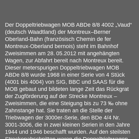
Der Doppeltriebwagen MOB ABDe 8/8 4002 „Vaud“
(deutsch Waadtland) der Montreux–Berner
Oberland-Bahn (französisch Chemin de fer
Montreux-Oberland bernois) steht im Bahnhof
Zweisimmen am 28.
05.2012 mit angehängten
Wagen, zur Abfahrt bereit nach Montreux bereit.
Dieser meterspurigen Doppeltriebwagen MOB
ABDe 8/8 wurde 1968 in einer Serie von 4 Stück
(4001 bis 4004) von SIG, BBC und SAAS für die
MOB gebaut und bildeten lange Zeit das Rückgrat
der Zugförderung auf der Strecke Montreux –
Zweisimmen, die eine Steigung bis zu 73 ‰ ohne
Zahnstange hat. Sie traten an die Stelle der
Triebwagen der 3000er-Serie, den BDe 4/4 Nr.
3001-3006, die in zwei kleinen Serien in den Jahre
1944 und 1946 beschafft wurden. Auf den steilsten