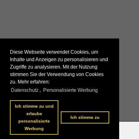
Diese Webseite verwendet Cookies, um
Inhalte und Anzeigen zu personalisieren und
Zugriffe zu analysieren. Mit der Nutzung
stimmen Sie der Verwendung von Cookies
zu. Mehr erfahren:
Datenschutz
,
Personalisierte Werbung
Ich stimme zu und
erlaube
Ich stimme zu
personalisierte
Werbung
Datenschutzerklärung
|
Impressum
|
Kontakt