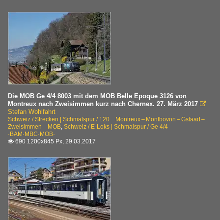
Die MOB Ge 4/4 8003 mit dem MOB Belle Epoque 3126 von
Montreux nach Zweisimmen kurz nach Chernex. 27. März 2017

Stefan Wohlfahrt
Schweiz / Strecken | Schmalspur / 120 Montreux – Montbovon – Gstaad –
Zweisimmen MOB
,
Schweiz / E-Loks | Schmalspur / Ge 4/4
·BAM·MBC·MOB·
690 1200x845 Px, 29.03.2017
