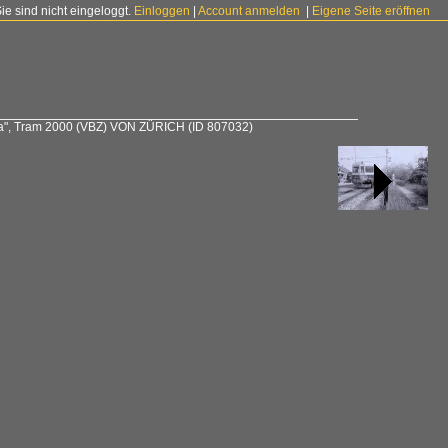
Sie sind nicht eingeloggt.
Einloggen
|
Account anmelden
|
Eigene Seite eröffnen
na", Tram 2000 (VBZ) VON ZÜRICH
(ID 807032)