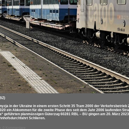
BZ)
nyzja in der Ukraine in einem ersten Schritt 35 Tram 2000 der Verkehrsbetrieb
020 ein Abkommen für die zweite Phase des seit dem Jahr 2006 laufenden Str
a“ geführten planmässigen Güterzug 60281 RBL – BU gingen am 20. März 2023 
hnhofsdurchfahrt Schlieren.
fe, 0 Kommentare