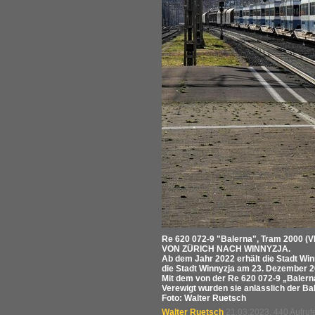
Re 620 072-9 "Balerna", Tram 2000 (V
VON ZÜRICH NACH WINNYZJA.
Ab dem Jahr 2022 erhält die Stadt Win
die Stadt Winnyzja am 23. Dezember 2
Mit dem von der Re 620 072-9 „Balern
Verewigt wurden sie anlässlich der Ba
Foto: Walter Ruetsch
Walter Ruetsch
21.03.2023, 440 Aufru