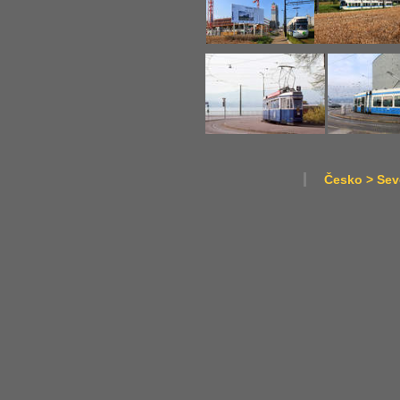
Česko > Seve