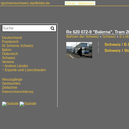
igschieneschweiz.startbilder.de
Forum
Impressum
Re 620 072-9 "Balerna", Tra
Bahnen der Schweiz
»
Schweiz
»
E-Lok
Deutschland
Frankreich
Schweiz / E
IG Schiene Schweiz
Italien
Schweiz / S
Österreich
Schweiz
Vereine
~ Andere Länder
~ Exporte und Lizenzbauten
Neuzugänge
Gemischtes
Zeitachse
Datenschutzerklärung