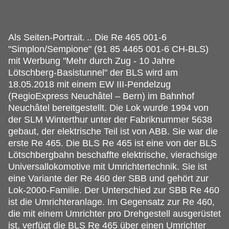
Als Seiten-Portrait.
.. Die Re 465 001-6
"Simplon/Sempione" (91 85 4465 001-6 CH-BLS)
mit Werbung "Mehr durch Zug - 10 Jahre
Lötschberg-Basistunnel" der BLS wird am
18.05.2018 mit einem EW III-Pendelzug
(RegioExpress Neuchâtel – Bern) im Bahnhof
Neuchâtel bereitgestellt. Die Lok wurde 1994 von
der SLM Winterthur unter der Fabriknummer 5638
gebaut, der elektrische Teil ist von ABB. Sie war die
erste Re 465. Die BLS Re 465 ist eine von der BLS
Lötschbergbahn beschaffte elektrische, vierachsige
Universallokomotive mit Umrichtertechnik. Sie ist
eine Variante der Re 460 der SBB und gehört zur
Lok-2000-Familie. Der Unterschied zur SBB Re 460
ist die Umrichteranlage. Im Gegensatz zur Re 460,
die mit einem Umrichter pro Drehgestell ausgerüstet
ist, verfügt die BLS Re 465 über einen Umrichter