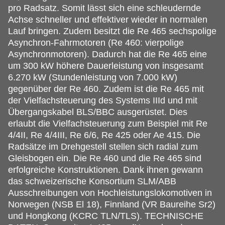
pro Radsatz. Somit lässt sich eine schleudernde
Achse schneller und effektiver wieder in normalen
Lauf bringen. Zudem besitzt die Re 465 sechspolige
Asynchron-Fahrmotoren (Re 460: vierpolige
Asynchronmotoren). Dadurch hat die Re 465 eine
um 300 kW höhere Dauerleistung von insgesamt
6.270 kW (Stundenleistung von 7.000 kW)
gegenüber der Re 460. Zudem ist die Re 465 mit
der Vielfachsteuerung des Systems IIId und mit
Übergangskabel BLS/BBC ausgerüstet. Dies
erlaubt die Vielfachsteuerung zum Beispiel mit Re
4/4II, Re 4/4III, Re 6/6, Re 425 oder Ae 415. Die
Radsätze im Drehgestell stellen sich radial zum
Gleisbogen ein. Die Re 460 und die Re 465 sind
erfolgreiche Konstruktionen. Dank ihnen gewann
das schweizerische Konsortium SLM/ABB
Ausschreibungen von Hochleistungslokomotiven in
Norwegen (NSB El 18), Finnland (VR Baureihe Sr2)
und Hongkong (KCRC TLN/TLS). TECHNISCHE