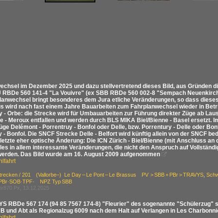
echsel im Dezember 2025 und dazu stellvertretend dieses Bild, aus Gründen di
J RBDe 560 141-4 "La Vouivre" (ex SBB RBDe 560 002-8 "Sempach Neuenkirch")
lanwechsel bringt besonderes dem Jura etliche Veränderungen, so dass dieses h
s wird nach fast einem Jahre Bauarbeiten zum Fahrplanwechsel wieder in Betr
 - Orbe: die Strecke wird für Umbauarbeiten zur Führung direkter Züge ab Lau
ne - Meroux entfallen und werden durch BLS MIKA Biel/Bienne - Basel ersetzt. I
ge Delémont - Porrentruy - Bonfol oder Delle, bzw. Porrentury - Delle oder Bonf
 - Bonfol. Die SNCF Strecke Delle - Belfort wird künftig allein von der SNCF b
letzte eher optische Änderung: Die ICN Zürich - Biel/Bienne (mit Anschluss an
lles in allem interessante Veränderungen, die nicht den Anspruch auf Vollständ
erden. Das Bild wurde am 16. August 2009 aufgenommen

lfahrt
Strecken / 201 (Vallorbe–) Le Day – Le Pont – Le Brassus PV > SBB + PBr > TRAVYS
,
Schw
PBr·SOB·TPF· NPZ Typ SBB
x870 Px, 13.12.2025
S RBDe 567 174 (94 85 7567 174-8) "Fleurier" des sogenannte "Schülerzug" sc
B und Abt als Regionalzug 6009 nach dem Halt auf Verlangen in Les Charbonniè
lfahrt