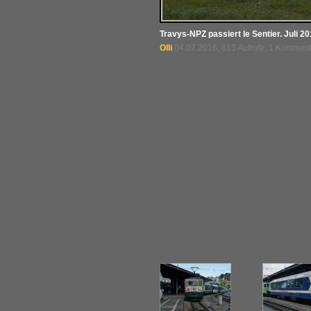
Travys-NPZ passiert le Sentier. Juli 20
Olli
04.07.2016, 813 Aufrufe, 1 Kommen