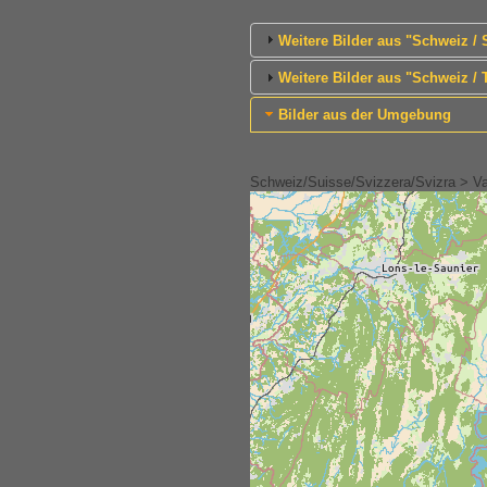
Weitere Bilder aus "Schweiz /
Weitere Bilder aus "Schweiz 
Bilder aus der Umgebung
Schweiz/Suisse/Svizzera/Svizra > Vau