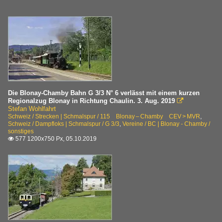
Die Blonay-Chamby Bahn G 3/3 N° 6 verlässt mit einem kurzen
Regionalzug Blonay in Richtung Chaulin. 3. Aug. 2019

Stefan Wohlfahrt
Schweiz / Strecken | Schmalspur / 115 Blonay – Chamby CEV > MVR
,
Schweiz / Dampfloks | Schmalspur / G 3/3
,
Vereine / BC | Blonay - Chamby /
sonstiges
577 1200x750 Px, 05.10.2019
