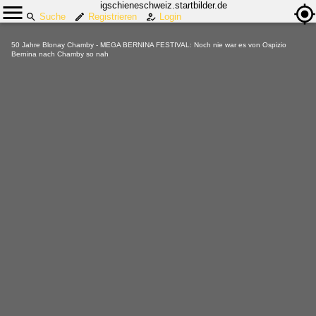
igschieneschweiz.startbilder.de
Suche
Registrieren
Login
50 Jahre Blonay Chamby - MEGA BERNINA FESTIVAL: Noch nie war es von Ospizio
Bernina nach Chamby so nah