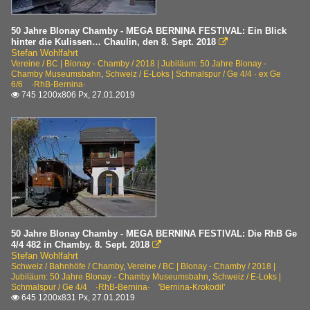
50 Jahre Blonay Chamby - MEGA BERNINA FESTIVAL: Ein Blick
hinter die Kulissen… Chaulin, den 8. Sept. 2018

Stefan Wohlfahrt
Vereine / BC | Blonay - Chamby / 2018 | Jubiläum: 50 Jahre Blonay -
Chamby Museumsbahn
,
Schweiz / E-Loks | Schmalspur / Ge 4/4 · ex Ge
6/6 ·RhB-Bernina·
745 1200x806 Px, 27.01.2019

50 Jahre Blonay Chamby - MEGA BERNINA FESTIVAL: Die RhB Ge
4/4 482 in Chamby. 8. Sept. 2018

Stefan Wohlfahrt
Schweiz / Bahnhöfe / Chamby
,
Vereine / BC | Blonay - Chamby / 2018 |
Jubiläum: 50 Jahre Blonay - Chamby Museumsbahn
,
Schweiz / E-Loks |
Schmalspur / Ge 4/4 ·RhB-Bernina· 'Bernina-Krokodil'
645 1200x831 Px, 27.01.2019
