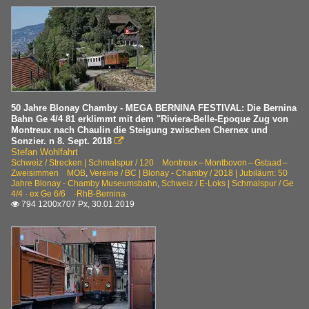
50 Jahre Blonay Chamby - MEGA BERNINA FESTIVAL: Die Bernina
Bahn Ge 4/4 81 erklimmt mit dem "Riviera-Belle-Epoque Zug von
Montreux nach Chaulin die Steigung zwischen Chernex und
Sonzier. n 8. Sept. 2018

Stefan Wohlfahrt
Schweiz / Strecken | Schmalspur / 120 Montreux – Montbovon – Gstaad –
Zweisimmen MOB
,
Vereine / BC | Blonay - Chamby / 2018 | Jubiläum: 50
Jahre Blonay - Chamby Museumsbahn
,
Schweiz / E-Loks | Schmalspur / Ge
4/4 · ex Ge 6/6 ·RhB-Bernina·
794 1200x707 Px, 30.01.2019
