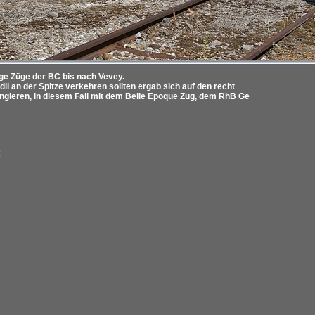
e Züge der BC bis nach Vevey.
il an der Spitze verkehren sollten ergab sich auf den recht
ngieren, in diesem Fall mit dem Belle Epoque Zug, dem RhB Ge
0