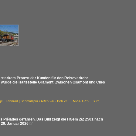
z starkem Protest der Kunden für den Reiseverkehr
 wurde die Haltestelle Gilamont. Zwischen Gilamont und Clies
üge | Zahnrad | Schmalspur / ABeh 2/6 · Beh 2/6 ·MVR·TPC· Surf
,
 Pléiades gefahren. Das Bild zeigt die HGem 2/2 2501 nach
. 29. Januar 2026
