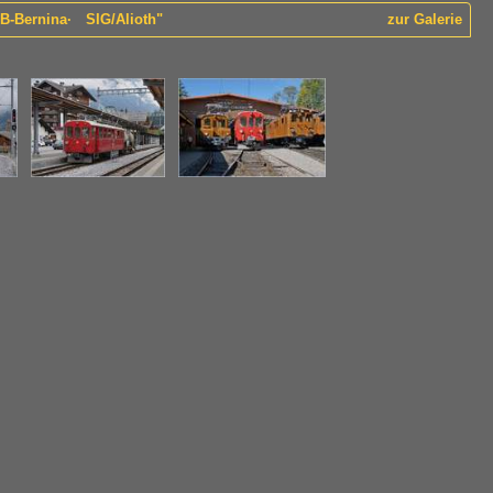
RhB-Bernina· SIG/Alioth"
zur Galerie