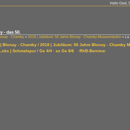
Hallo Gast, 
 - das 50.
lonay - Chamby
»
2018 | Jubiläum: 50 Jahre Blonay - Chamby Museumsbahn
»
La
C | Blonay - Chamby / 2018 | Jubiläum: 50 Jahre Blonay - Chamb
Loks | Schmalspur / Ge 4/4 · ex Ge 6/6 ·RhB-Bernina·