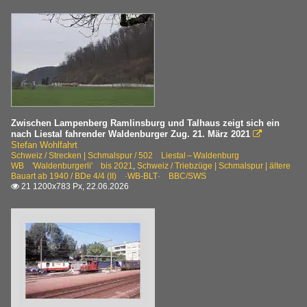
Zwischen Lampenberg Ramlinsburg und Talhaus zeigt sich ein
nach Liestal fahrender Waldenburger Zug. 21. März 2021

Stefan Wohlfahrt
Schweiz / Strecken | Schmalspur / 502 Liestal – Waldenburg
WB 'Waldenburgerli' bis 2021
,
Schweiz / Triebzüge | Schmalspur | ältere
Bauart ab 1940 / BDe 4/4 (II) ·WB-BLT· BBC/SWS
21 1200x783 Px, 22.06.2026
