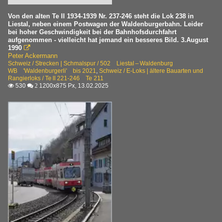
Von den alten Te II 1934-1939 Nr. 237-246 steht die Lok 238 in
Liestal, neben einem Postwagen der Waldenburgerbahn. Leider
bei hoher Geschwindigkeit bei der Bahnhofsdurchfahrt
aufgenommen - vielleicht hat jemand ein besseres Bild. 3.August
1990

Peter Ackermann
Schweiz / Strecken | Schmalspur / 502 Liestal – Waldenburg
WB 'Waldenburgerli' bis 2021
,
Schweiz / E-Loks | ältere Bauarten und
Rangierloks / Te II 221-246 Te 211
530
1200x875 Px, 13.02.2025

 2