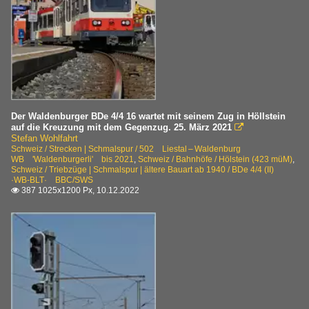
Der Waldenburger BDe 4/4 16 wartet mit seinem Zug in Höllstein
auf die Kreuzung mit dem Gegenzug. 25. März 2021

Stefan Wohlfahrt
Schweiz / Strecken | Schmalspur / 502 Liestal – Waldenburg
WB 'Waldenburgerli' bis 2021
,
Schweiz / Bahnhöfe / Hölstein (423 müM)
,
Schweiz / Triebzüge | Schmalspur | ältere Bauart ab 1940 / BDe 4/4 (II)
·WB-BLT· BBC/SWS
387 1025x1200 Px, 10.12.2022
