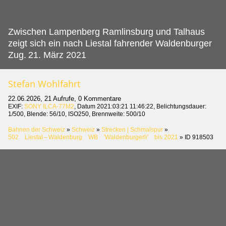
Zwischen Lampenberg Ramlinsburg und Talhaus
zeigt sich ein nach Liestal fahrender Waldenburger
Zug.
21. März 2021
Stefan Wohlfahrt
22.06.2026, 21 Aufrufe, 0 Kommentare
EXIF:
SONY ILCA-77M2
, Datum 2021:03:21 11:46:22, Belichtungsdauer:
1/500, Blende: 56/10, ISO250, Brennweite: 500/10
Bahnen der Schweiz
»
Schweiz
»
Strecken | Schmalspur
»
502 Liestal – Waldenburg WB 'Waldenburgerli' bis 2021
»
ID 918503