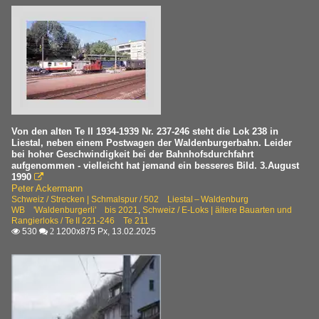
Von den alten Te II 1934-1939 Nr. 237-246 steht die Lok 238 in
Liestal, neben einem Postwagen der Waldenburgerbahn. Leider
bei hoher Geschwindigkeit bei der Bahnhofsdurchfahrt
aufgenommen - vielleicht hat jemand ein besseres Bild. 3.August
1990

Peter Ackermann
Schweiz / Strecken | Schmalspur / 502 Liestal – Waldenburg
WB 'Waldenburgerli' bis 2021
,
Schweiz / E-Loks | ältere Bauarten und
Rangierloks / Te II 221-246 Te 211
530
1200x875 Px, 13.02.2025

 2