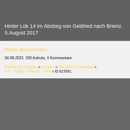
Hinter Lok 14 im Abstieg von Geldried nach Brienz.
5.August 2017
Peter Ackermann
04.09.2023, 330 Aufrufe, 0 Kommentare
Bahnen der Schweiz
»
Schweiz
»
Strecken | Schmalspur
»
476 Brienz – Rothorn BRB
»
ID 823581