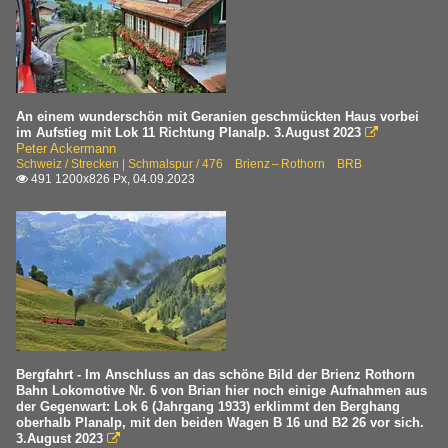
An einem wunderschön mit Geranien geschmückten Haus vorbei
im Aufstieg mit Lok 11 Richtung Planalp. 3.August 2023

Peter Ackermann
Schweiz / Strecken | Schmalspur / 476 Brienz – Rothorn BRB
491 1200x826 Px, 04.09.2023

Bergfahrt - Im Anschluss an das schöne Bild der Brienz Rothorn
Bahn Lokomotive Nr. 6 von Brian hier noch einige Aufnahmen aus
der Gegenwart: Lok 6 (Jahrgang 1933) erklimmt den Berghang
oberhalb Planalp, mit den beiden Wagen B 16 und B2 26 vor sich.
3.August 2023
