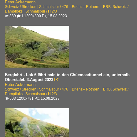
Peter Ackermann
Schweiz / Strecken | Schmalspur / 476 Brienz – Rothorn BRB
,
Schweiz /
Dampfloks | Schmalspur / H 2/3
389
1200x800 Px, 15.08.2023

 1
Bergfahrt - Lok 6 fährt bald in den Chüemaadtunnel ein, unterhalb
Oberstafel. 3.August 2023

Peter Ackermann
Schweiz / Strecken | Schmalspur / 476 Brienz – Rothorn BRB
,
Schweiz /
Dampfloks | Schmalspur / H 2/3
503 1200x781 Px, 15.08.2023
