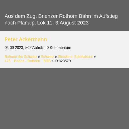
Aus dem Zug, Brienzer Rothorn Bahn im Aufstieg
nach Planalp.
Lok 11. 3.August 2023
Peter Ackermann
04.09.2023, 502 Aufrufe, 0 Kommentare
Bahnen der Schweiz
»
Schweiz
»
Strecken | Schmalspur
»
476 Brienz – Rothorn BRB
»
ID 823579