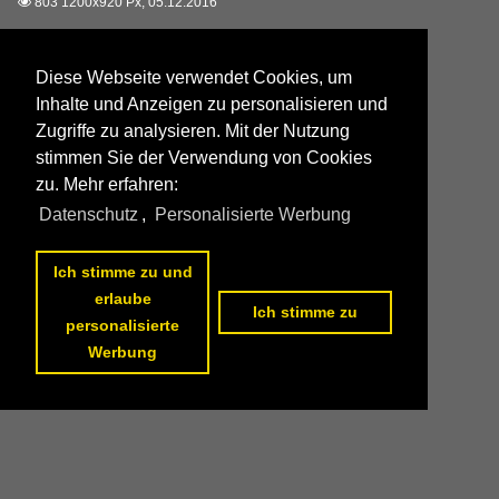
803 1200x920 Px, 05.12.2016

Diese Webseite verwendet Cookies, um
Inhalte und Anzeigen zu personalisieren und
Zugriffe zu analysieren. Mit der Nutzung
stimmen Sie der Verwendung von Cookies
zu. Mehr erfahren:
Datenschutz
,
Personalisierte Werbung
Ich stimme zu und
erlaube
Ich stimme zu
personalisierte
Werbung