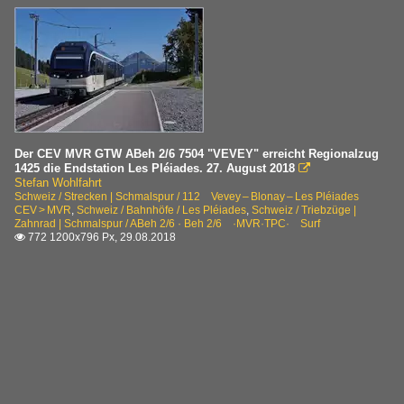
Der CEV MVR GTW ABeh 2/6 7504 "VEVEY" erreicht Regionalzug
1425 die Endstation Les Pléiades. 27. August 2018

Stefan Wohlfahrt
Schweiz / Strecken | Schmalspur / 112 Vevey – Blonay – Les Pléiades
CEV > MVR
,
Schweiz / Bahnhöfe / Les Pléiades
,
Schweiz / Triebzüge |
Zahnrad | Schmalspur / ABeh 2/6 · Beh 2/6 ·MVR·TPC· Surf
772 1200x796 Px, 29.08.2018
