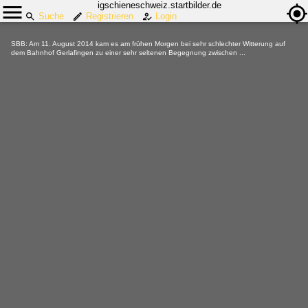
igschieneschweiz.startbilder.de
Suche
Registrieren
Login
SBB: Am 11. August 2014 kam es am frühen Morgen bei sehr schlechter Witterung auf
dem Bahnhof Gerlafingen zu einer sehr seltenen Begegnung zwischen ...