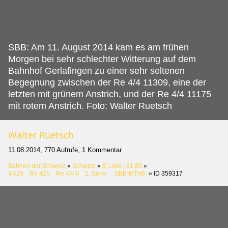
SBB: Am 11.
August 2014 kam es am frühen
Morgen bei sehr schlechter Witterung auf dem
Bahnhof Gerlafingen zu einer sehr seltenen
Begegnung zwischen der Re 4/4 11309, eine der
letzten mit grünem Anstrich, und der Re 4/4 11175
mit rotem Anstrich. Foto: Walter Ruetsch
Walter Ruetsch
11.08.2014, 770 Aufrufe, 1 Kommentar
Bahnen der Schweiz
»
Schweiz
»
E-Loks | 91 85
»
4 420 Re 420 Re 4/4 II 2. Serie ·SBB·MThB·
»
ID 359317