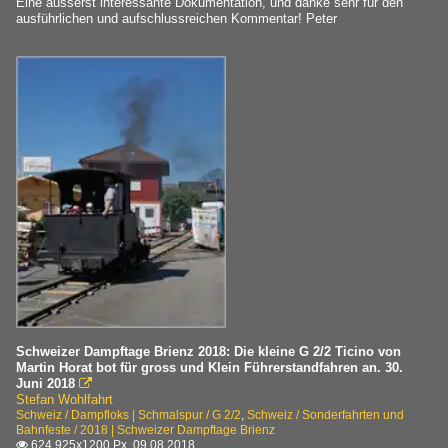
Eine äusserst interessante Dokumentation, und danke sehr für den
ausführlichen und aufschlussreichen Kommentar! Peter
Schweizer Dampftage Brienz 2018: Die kleine G 2/2 Ticino von
Martin Horat bot für gross und Klein Führerstandfahren an. 30.
Juni 2018

Stefan Wohlfahrt
Schweiz / Dampfloks | Schmalspur / G 2/2
,
Schweiz / Sonderfahrten und
Bahnfeste / 2018 | Schweizer Dampftage Brienz
624 925x1200 Px, 09.08.2018
