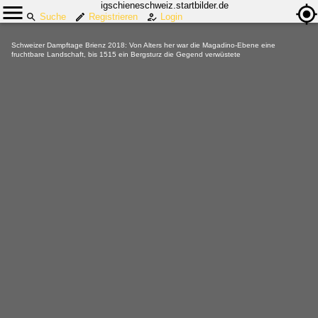
igschieneschweiz.startbilder.de
Suche
Registrieren
Login
Schweizer Dampftage Brienz 2018: Von Alters her war die Magadino-Ebene eine
fruchtbare Landschaft, bis 1515 ein Bergsturz die Gegend verwüstete