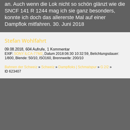
an. Auch wenn die Lok nicht so schön glänzt wie die
SNCF 141 R 1244 mag ich sie ganz besonders,
konnte ich doch das allererste Mal auf einer
Dampflok mitfahren. 30. Juni 2018
Stefan Wohlfahrt
09.08.2018, 604 Aufrufe, 1 Kommentar
EXIF:
SONY ILCA-77M2
, Datum 2018:06:30 10:32:59, Belichtungsdauer:
1/800, Blende: 50/10, ISO160, Brennweite: 200/10
Bahnen der Schweiz
»
Schweiz
»
Dampfloks | Schmalspur
»
G 2/2
»
ID 623407