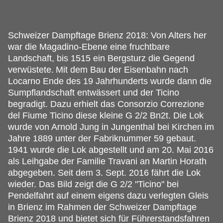
Schweizer Dampftage Brienz 2018: Von Alters her
war die Magadino-Ebene eine fruchtbare
Landschaft, bis 1515 ein Bergsturz die Gegend
verwüstete.
Mit dem Bau der Eisenbahn nach
Locarno Ende des 19 Jahrhunderts wurde dann die
Sumpflandschaft entwässert und der Ticino
begradigt. Dazu erhielt das Consorzio Correzione
del Fiume Ticino diese kleine G 2/2 Bn2t. Die Lok
wurde von Arnold Jung in Jungenthal bei Kirchen im
Jahre 1889 unter der Fabriknummer 59 gebaut.
1941 wurde die Lok abgestellt und am 20. Mai 2016
als Leihgabe der Familie Travani an Martin Horath
abgegeben. Seit dem 3. Sept. 2016 fährt die Lok
wieder. Das Bild zeigt die G 2/2 "Ticino" bei
Pendelfahrt auf einem eigens dazu verlegten Gleis
in Brienz im Rahmen der Schweizer Dampftage
Brienz 2018 und bietet sich für Führerstandsfahren