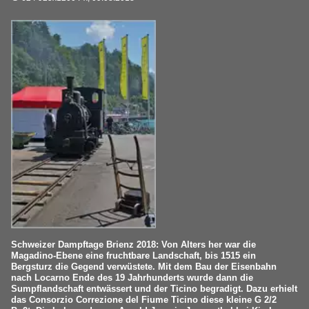
Schweizer Dampftage Brienz 2018: Von Alters her war die
Magadino-Ebene eine fruchtbare Landschaft, bis 1515 ein
Bergsturz die Gegend verwüstete. Mit dem Bau der Eisenbahn
nach Locarno Ende des 19 Jahrhunderts wurde dann die
Sumpflandschaft entwässert und der Ticino begradigt. Dazu erhielt
das Consorzio Correzione del Fiume Ticino diese kleine G 2/2