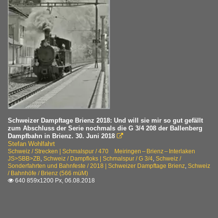
Schweizer Dampftage Brienz 2018: Und will sie mir so gut gefällt
zum Abschluss der Serie nochmals die G 3/4 208 der Ballenberg
Dampfbahn in Brienz. 30. Juni 2018

Stefan Wohlfahrt
Schweiz / Strecken | Schmalspur / 470 Meiringen – Brienz – Interlaken
JS>SBB>ZB
,
Schweiz / Dampfloks | Schmalspur / G 3/4
,
Schweiz /
Sonderfahrten und Bahnfeste / 2018 | Schweizer Dampftage Brienz
,
Schweiz
/ Bahnhöfe / Brienz (566 müM)
640 859x1200 Px, 06.08.2018
