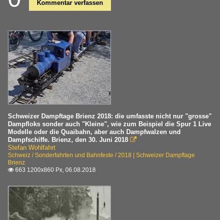
Kommentar verfassen
Schweizer Dampftage Brienz 2018: die umfasste nicht nur "grosse"
Dampfloks sonder auch "Kleine", wie zum Beispiel die Spur 1 Live
Modelle oder die Quaibahn, aber auch Dampfwalzen und
Dampfschiffe. Brienz, den 30. Juni 2018

Stefan Wohlfahrt
Schweiz / Sonderfahrten und Bahnfeste / 2018 | Schweizer Dampftage
Brienz
663 1200x860 Px, 06.08.2018
