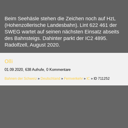
Beim Seehäsle stehen die Zeichen noch auf HzL
(Hohenzollerische Landesbahn).
Lint 622 461 der
SWEG wartet auf seinen nächsten Einsatz abseits
des Bahnsteigs. Dahinter parkt der IC2 4895.
Radolfzell, August 2020.
Olli
01.09.2020, 638 Aufrufe, 0 Kommentare
Bahnen der Schweiz
»
Deutschland
»
Fernverkehr
»
IC
»
ID 711252