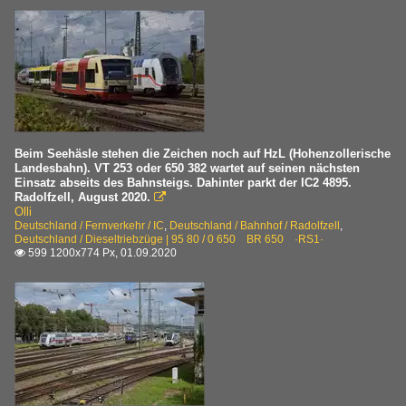
Beim Seehäsle stehen die Zeichen noch auf HzL (Hohenzollerische
Landesbahn). VT 253 oder 650 382 wartet auf seinen nächsten
Einsatz abseits des Bahnsteigs. Dahinter parkt der IC2 4895.
Radolfzell, August 2020.

Olli
Deutschland / Fernverkehr / IC
,
Deutschland / Bahnhof / Radolfzell
,
Deutschland / Dieseltriebzüge | 95 80 / 0 650 BR 650 ·RS1·
599 1200x774 Px, 01.09.2020
