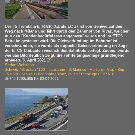
Der FS Trenitalia ETR 610 011 als EC 37 ist von Genève auf dem
Weg nach Milano und fährt durch den Bahnhof von Rivaz, welcher
nun den "Kundenbedürfnissen angepasst" wurde und im ETCS
Betreibe gesteuert wird. Die Gleisverbindung im Bahnhof ist
verschwunden, sie wurde als doppelte Geleisverbindung im Zuge
der ETCS Umbauten westlich des Bahnhofs verlegt. Zudem, wurde
wie das Bild deutlich zeigt, die Fahrleitungsanlage grundlegend
erneuert. 3. April 2021

Stefan Wohlfahrt
Schweiz / Strecken / 100 Lausanne – St-Maurice – Martigny – Visp – Brig
JS > SBB
,
Schweiz / Bahnhöfe / Rivaz
,
Italien / Triebzüge / ETR 610
742 1200x685 Px, 03.04.2021
