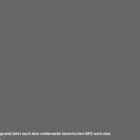
und) fährt nach dem mittlerweile historischen NPZ noch eine
.
