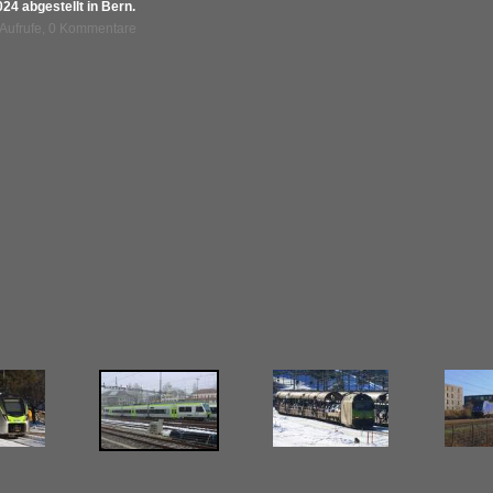
4 abgestellt in Bern.
 Aufrufe, 0 Kommentare