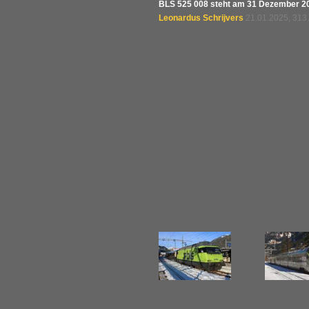
BLS 525 008 steht am 31 Dezember 202
Leonardus Schrijvers
21.01.2025, 313