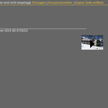
Sie sind nicht eingeloggt.
Einloggen
|
Account anmelden
|
Eigene Seite eröffnen
mber 2024
(ID 872922)