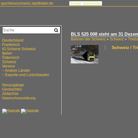
igschieneschweiz.startbilder.de
Forum
Impressum
BLS 525 008 steht am 31 Dezemb
Bahnen der Schweiz
»
Schweiz
»
Trieb
Deutschland
Frankreich
Schweiz / T
IG Schiene Schweiz
Italien
Österreich
Schweiz
Vereine
~ Andere Länder
~ Exporte und Lizenzbauten
Neuzugänge
Gemischtes
Zeitachse
Datenschutzerklärung